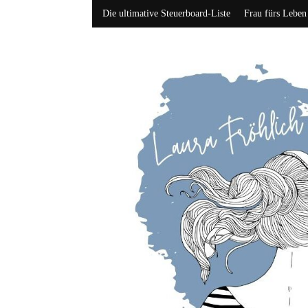
Die ultimative Steuerboard-Liste
Frau fürs Leben