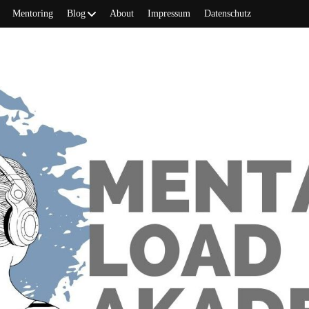
Mentoring
Blog
About
Impressum
Datenschutz