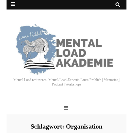
Mental Load reduzieren. Mental-Load-Expertin Laura Fröhlich | Mentoring |
Podcast | Workshops
Schlagwort:
Organisation