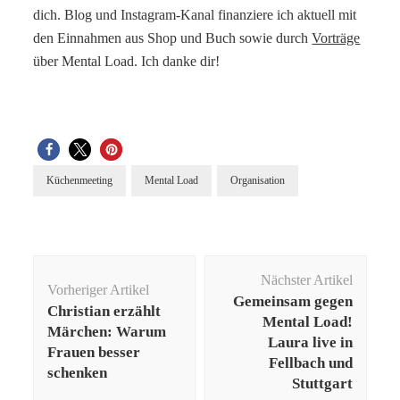
dich. Blog und Instagram-Kanal finanziere ich aktuell mit
den Einnahmen aus Shop und Buch sowie durch
Vorträge
über Mental Load. Ich danke dir!
Küchenmeeting
Mental Load
Organisation
Beitragsnavigation
Nächster Artikel
Vorheriger Artikel
Gemeinsam gegen
Christian erzählt
Mental Load!
Märchen: Warum
Laura live in
Frauen besser
Fellbach und
schenken
Stuttgart