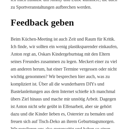
zu Sportveranstaltungen aufbrechen werden.
Feedback geben
Beim Küchen-Meeting ist auch Zeit und Raum für Kritik.
Ich finde, wir sollten ein wenig plastiksparender einkaufen,
Anton regt an, Oskars Kindergeburtstag mit den Eltern
seines Freundes zusammen zu legen. Meckert einer zu viel
am anderen herum, hat einer Termine vergessen oder nicht
wichtig genommen? Wir besprechen hier auch, was zu
kompliziert ist. Über all die wunderbaren DIYs und
Bastelanleitungen aus dem Internet schieße ich manchmal
übers Ziel hinaus und mache mir unnötig Arbeit. Dagegen
ist Anton nicht sehr geübt in Elfenarbeit, aber sie gehört
dazu und die Kinder lieben es, Ostereier zu bemalen und
freuen sich auf Tisch-Deko an ihrem Geburtstagsmorgen.
Wir regulieren uns also gegenseitig und haben so einen