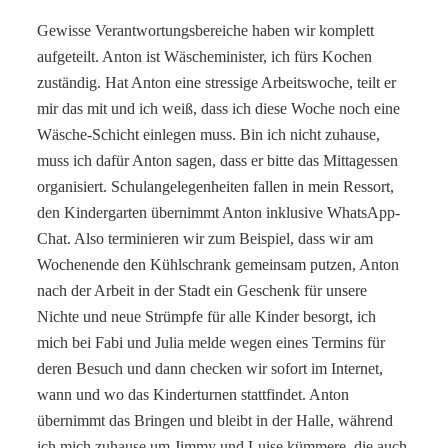
Gewisse Verantwortungsbereiche haben wir komplett
aufgeteilt. Anton ist Wäscheminister, ich fürs Kochen
zuständig. Hat Anton eine stressige Arbeitswoche, teilt er
mir das mit und ich weiß, dass ich diese Woche noch eine
Wäsche-Schicht einlegen muss. Bin ich nicht zuhause,
muss ich dafür Anton sagen, dass er bitte das Mittagessen
organisiert. Schulangelegenheiten fallen in mein Ressort,
den Kindergarten übernimmt Anton inklusive WhatsApp-
Chat. Also terminieren wir zum Beispiel, dass wir am
Wochenende den Kühlschrank gemeinsam putzen, Anton
nach der Arbeit in der Stadt ein Geschenk für unsere
Nichte und neue Strümpfe für alle Kinder besorgt, ich
mich bei Fabi und Julia melde wegen eines Termins für
deren Besuch und dann checken wir sofort im Internet,
wann und wo das Kinderturnen stattfindet. Anton
übernimmt das Bringen und bleibt in der Halle, während
ich mich zuhause um Jimmy und Luise kümmere, die auch