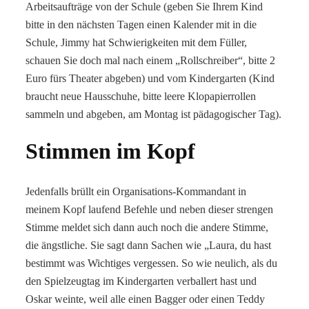
Arbeitsaufträge von der Schule (geben Sie Ihrem Kind
bitte in den nächsten Tagen einen Kalender mit in die
Schule, Jimmy hat Schwierigkeiten mit dem Füller,
schauen Sie doch mal nach einem „Rollschreiber“, bitte 2
Euro fürs Theater abgeben) und vom Kindergarten (Kind
braucht neue Hausschuhe, bitte leere Klopapierrollen
sammeln und abgeben, am Montag ist pädagogischer Tag).
Stimmen im Kopf
Jedenfalls brüllt ein Organisations-Kommandant in
meinem Kopf laufend Befehle und neben dieser strengen
Stimme meldet sich dann auch noch die andere Stimme,
die ängstliche. Sie sagt dann Sachen wie „Laura, du hast
bestimmt was Wichtiges vergessen. So wie neulich, als du
den Spielzeugtag im Kindergarten verballert hast und
Oskar weinte, weil alle einen Bagger oder einen Teddy