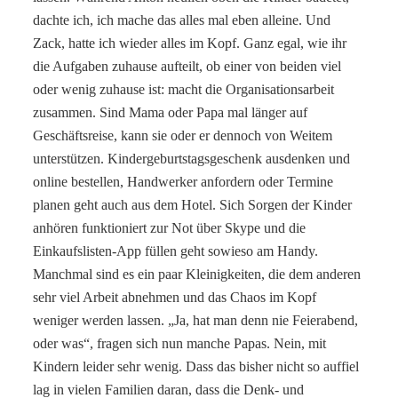
dachte ich, ich mache das alles mal eben alleine. Und
Zack, hatte ich wieder alles im Kopf. Ganz egal, wie ihr
die Aufgaben zuhause aufteilt, ob einer von beiden viel
oder wenig zuhause ist: macht die Organisationsarbeit
zusammen. Sind Mama oder Papa mal länger auf
Geschäftsreise, kann sie oder er dennoch von Weitem
unterstützen. Kindergeburtstagsgeschenk ausdenken und
online bestellen, Handwerker anfordern oder Termine
planen geht auch aus dem Hotel. Sich Sorgen der Kinder
anhören funktioniert zur Not über Skype und die
Einkaufslisten-App füllen geht sowieso am Handy.
Manchmal sind es ein paar Kleinigkeiten, die dem anderen
sehr viel Arbeit abnehmen und das Chaos im Kopf
weniger werden lassen. „Ja, hat man denn nie Feierabend,
oder was“, fragen sich nun manche Papas. Nein, mit
Kindern leider sehr wenig. Dass das bisher nicht so auffiel
lag in vielen Familien daran, dass die Denk- und