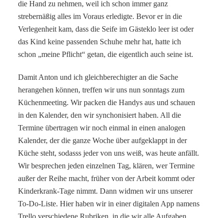
die Hand zu nehmen, weil ich schon immer ganz
strebernäßig alles im Voraus erledigte. Bevor er in die
Verlegenheit kam, dass die Seife im Gästeklo leer ist oder
das Kind keine passenden Schuhe mehr hat, hatte ich
schon „meine Pflicht“ getan, die eigentlich auch seine ist.
Damit Anton und ich gleichberechigter an die Sache
herangehen können, treffen wir uns nun sonntags zum
Küchenmeeting. Wir packen die Handys aus und schauen
in den Kalender, den wir synchonisiert haben. All die
Termine übertragen wir noch einmal in einen analogen
Kalender, der die ganze Woche über aufgeklappt in der
Küche steht, sodasss jeder von uns weiß, was heute anfällt.
Wir besprechen jeden einzelnen Tag, klären, wer Termine
außer der Reihe macht, früher von der Arbeit kommt oder
Kinderkrank-Tage nimmt. Dann widmen wir uns unserer
To-Do-Liste. Hier haben wir in einer digitalen App namens
Trello
verschiedene Rubriken, in die wir alle Aufgaben