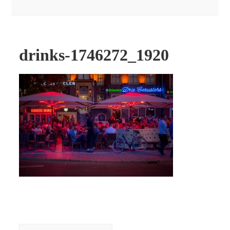
drinks-1746272_1920