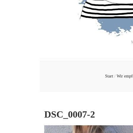
M
Start
/
Wir empf
DSC_0007-2