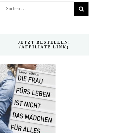
Suchen
nach:
JETZT BESTELLEN!
(AFFILIATE LINK)