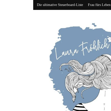
Die ultimative Steuerboard-Liste
Frau fürs Leben