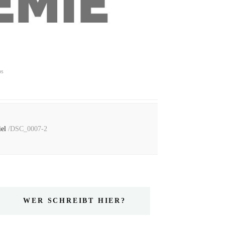
ps
el
/
DSC_0007-2
WER SCHREIBT HIER?