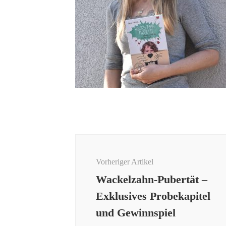
Beitragsnavigation
Vorheriger Artikel
Wackelzahn-Pubertät –
Exklusives Probekapitel
und Gewinnspiel