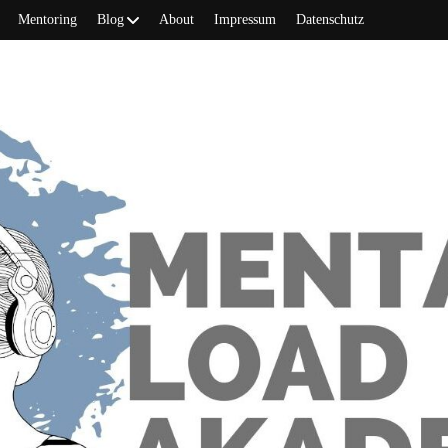
Mentoring
Blog
About
Impressum
Datenschutz