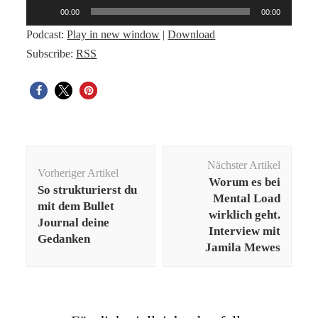
Audio-
00:00
00:00
Player
Podcast:
Play in new window
|
Download
Subscribe:
RSS
Beitragsnavigation
Nächster Artikel
Vorheriger Artikel
Worum es bei
So strukturierst du
Mental Load
mit dem Bullet
wirklich geht.
Journal deine
Interview mit
Gedanken
Jamila Mewes