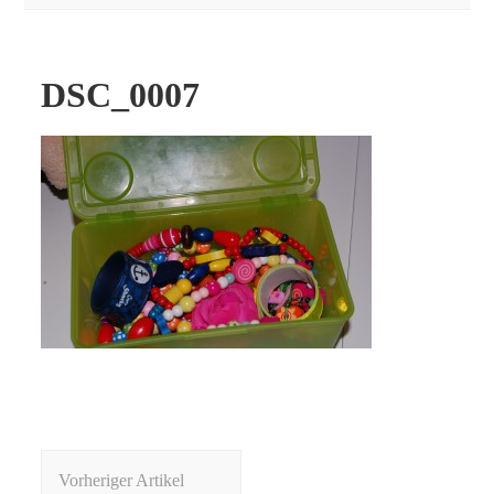
DSC_0007
Beitragsnavigation
Vorheriger Artikel