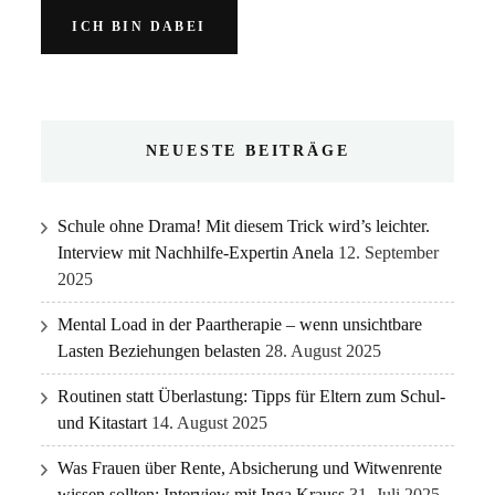
NEUESTE BEITRÄGE
Schule ohne Drama! Mit diesem Trick wird’s leichter.
Interview mit Nachhilfe-Expertin Anela
12. September
2025
Mental Load in der Paartherapie – wenn unsichtbare
Lasten Beziehungen belasten
28. August 2025
Routinen statt Überlastung: Tipps für Eltern zum Schul-
und Kitastart
14. August 2025
Was Frauen über Rente, Absicherung und Witwenrente
wissen sollten: Interview mit Inga Krauss
31. Juli 2025