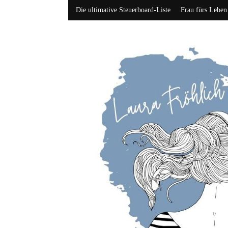
Die ultimative Steuerboard-Liste
Frau fürs Leben