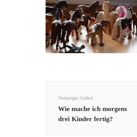
Beitragsnavigation
Vorheriger Artikel
Wie mache ich morgens
drei Kinder fertig?