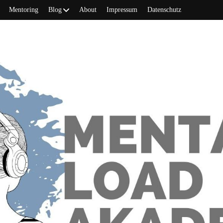
Mentoring
Blog
About
Impressum
Datenschutz