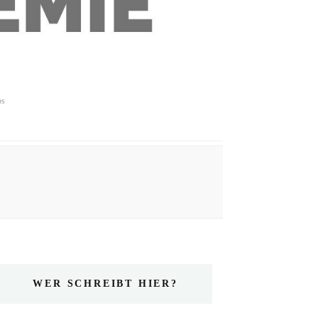
ps
WER SCHREIBT HIER?