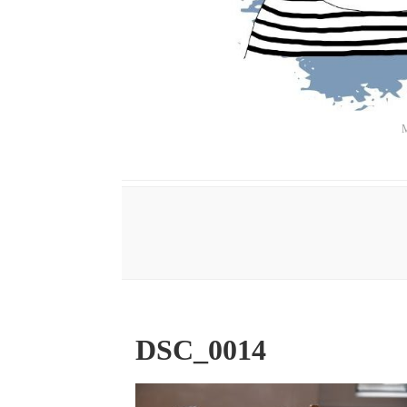
M
DSC_0014