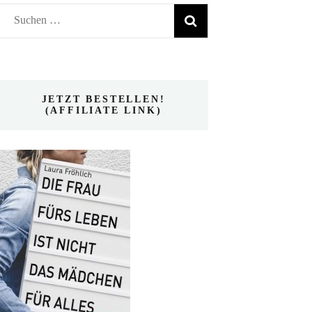
Suchen
nach:
JETZT BESTELLEN!
(AFFILIATE LINK)