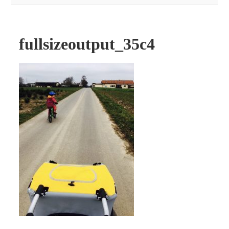
fullsizeoutput_35c4