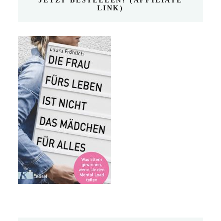
JETZT BESTELLEN! (AFFILIATE
LINK)