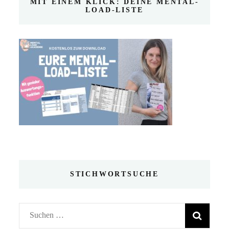
MIT EINEM KLICK: DEINE MENTAL-
LOAD-LISTE
STICHWORTSUCHE
Suchen
nach: