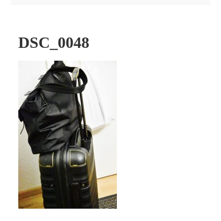
DSC_0048