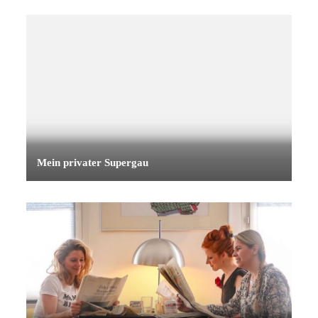
Mein privater Supergau