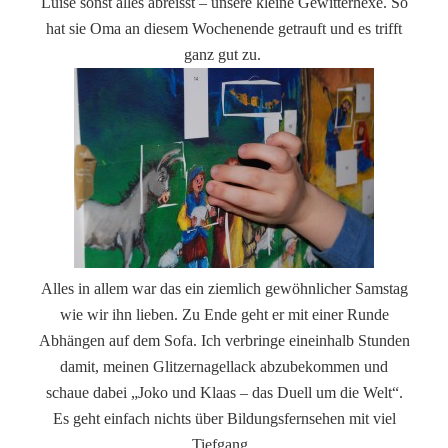
Luise sonst alles abreisst – unsere kleine Gewitterhexe. So
hat sie Oma an diesem Wochenende getrauft und es trifft
ganz gut zu.
Alles in allem war das ein ziemlich gewöhnlicher Samstag
wie wir ihn lieben. Zu Ende geht er mit einer Runde
Abhängen auf dem Sofa. Ich verbringe eineinhalb Stunden
damit, meinen Glitzernagellack abzubekommen und
schaue dabei „Joko und Klaas – das Duell um die Welt“.
Es geht einfach nichts über Bildungsfernsehen mit viel
Tiefgang.