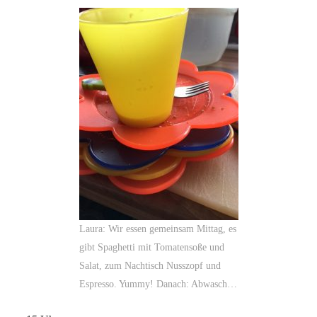
Laura: Wir essen gemeinsam Mittag, es
gibt Spaghetti mit Tomatensoße und
Salat, zum Nachtisch Nusszopf und
Espresso. Yummy! Danach: Abwasch…