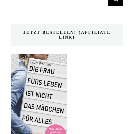
nach:
JETZT BESTELLEN! (AFFILIATE
LINK)