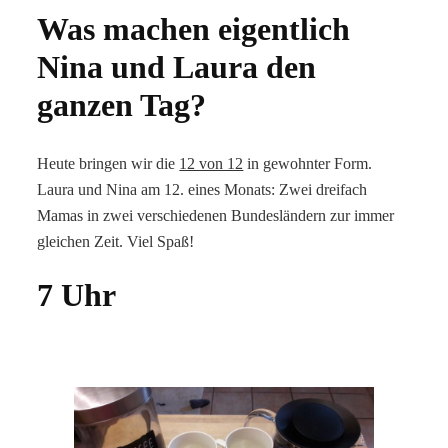
Was machen eigentlich
Nina und Laura den
ganzen Tag?
Heute bringen wir die
12 von 12
in gewohnter Form.
Laura und Nina am 12. eines Monats: Zwei dreifach
Mamas in zwei verschiedenen Bundesländern zur immer
gleichen Zeit. Viel Spaß!
7 Uhr