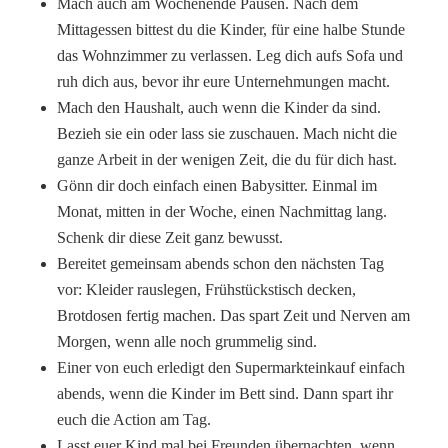
Mach auch am Wochenende Pausen. Nach dem
Mittagessen bittest du die Kinder, für eine halbe Stunde
das Wohnzimmer zu verlassen. Leg dich aufs Sofa und
ruh dich aus, bevor ihr eure Unternehmungen macht.
Mach den Haushalt, auch wenn die Kinder da sind.
Bezieh sie ein oder lass sie zuschauen. Mach nicht die
ganze Arbeit in der wenigen Zeit, die du für dich hast.
Gönn dir doch einfach einen Babysitter. Einmal im
Monat, mitten in der Woche, einen Nachmittag lang.
Schenk dir diese Zeit ganz bewusst.
Bereitet gemeinsam abends schon den nächsten Tag
vor: Kleider rauslegen, Frühstückstisch decken,
Brotdosen fertig machen. Das spart Zeit und Nerven am
Morgen, wenn alle noch grummelig sind.
Einer von euch erledigt den Supermarkteinkauf einfach
abends, wenn die Kinder im Bett sind. Dann spart ihr
euch die Action am Tag.
Lasst euer Kind mal bei Freunden übernachten, wenn