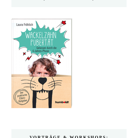
VORTRÄGE & WORKSHOPS: