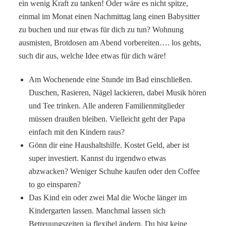
ein wenig Kraft zu tanken! Oder wäre es nicht spitze,
einmal im Monat einen Nachmittag lang einen Babysitter
zu buchen und nur etwas für dich zu tun? Wohnung
ausmisten, Brotdosen am Abend vorbereiten…. los gehts,
such dir aus, welche Idee etwas für dich wäre!
Am Wochenende eine Stunde im Bad einschließen.
Duschen, Rasieren, Nägel lackieren, dabei Musik hören
und Tee trinken. Alle anderen Familienmitglieder
müssen draußen bleiben. Vielleicht geht der Papa
einfach mit den Kindern raus?
Gönn dir eine Haushaltshilfe. Kostet Geld, aber ist
super investiert. Kannst du irgendwo etwas
abzwacken? Weniger Schuhe kaufen oder den Coffee
to go einsparen?
Das Kind ein oder zwei Mal die Woche länger im
Kindergarten lassen. Manchmal lassen sich
Betreuungszeiten ja flexibel ändern. Du bist keine