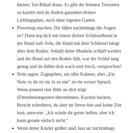
kleines Tee-Ritual draus. Es gibt die feinsten Teesorten
zu kaufen und du findest garantiert deinen
Lieblingsplatz, auch ohne eigenen Garten.
Powernap machen. Dir fallen nachmittags die Augen
zu? Dann leg dich mit einem dicken Schlüsselbund in
der Hand aufs Sofa, die Hand mit dem Schlüssel hängt
über dem Boden. Sobald deine Muskeln schlaff werden
und der Bund auf den Boden fällt, war der Schlaf lang
genug und du fühlst dich wach und frisch, versprochen!
Nein sagen. Zugegeben, ein oller Kalauer, aber „Ein
Nein zu dir ist ein Ja zu mir“ ist ein weiser Spruch.
Wenn jemand eine Bitte an dich trägt
(Elternbeiratsposten übernehmen, Kuchen backen,
Bericht schreiben), du aber im Stress bist und keine Zeit
hast, antworte: „Ich würde dir gerne helfen, aber ich
kann gerade einfach nicht.“
Wenn deine Kinder größer sind, lass sie nachmittags