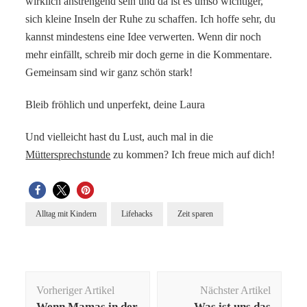
wirklich anstrengend sein und da ist es umso wichtiger,
sich kleine Inseln der Ruhe zu schaffen. Ich hoffe sehr, du
kannst mindestens eine Idee verwerten. Wenn dir noch
mehr einfällt, schreib mir doch gerne in die Kommentare.
Gemeinsam sind wir ganz schön stark!
Bleib fröhlich und unperfekt, deine Laura
Und vielleicht hast du Lust, auch mal in die
Müttersprechstunde
zu kommen? Ich freue mich auf dich!
Alltag mit Kindern
Lifehacks
Zeit sparen
Beitragsnavigation
Vorheriger Artikel
Nächster Artikel
Wenn Mamas in der
Was ist uns das