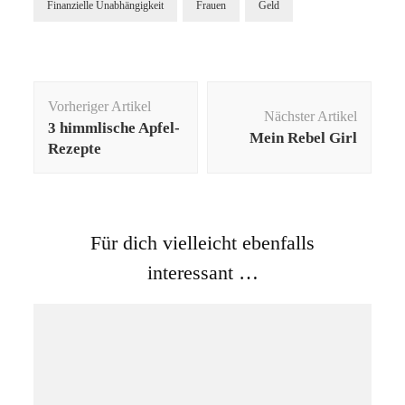
Finanzielle Unabhängigkeit
Frauen
Geld
Beitragsnavigation
Vorheriger Artikel
Nächster Artikel
3 himmlische Apfel-
Mein Rebel Girl
Rezepte
Für dich vielleicht ebenfalls
interessant …