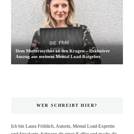
Dem Muttermythos an den Kragen – Exklusiver
Auszug aus meinem Mental Load-Ratgeber
WER SCHREIBT HIER?
Ich bin Laura Fröhlich, Autorin, Mental Load-Expertin
und Speakerin. Schnapp dir einen Kaffee und machs dir