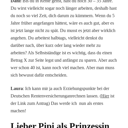
Dani:
Bis du in Rente gehst, hast du noch 30 – 35 Jahre.
Du wirst vielleicht sogar noch länger arbeiten, deshalb hast
du noch so viel Zeit, dich darum zu kümmern. Wenn du 5
Jahre früher angefangen hättest, wäre es auch gut, aber es
ist jetzt lange nicht zu spät. Du musst es jetzt aber wirklich
angehen. Du arbeitest halbtags, vielleicht denkst du
darüber nach, über kurz oder lang wieder mehr zu
arbeiten? Als Selbstständige ist es wichtig, dass du einen
Betrag X zur Seite legst und anfängst zu sparen. Aber auch
wer schon 40 ist, kann noch viel machen. Aber man muss
sich bewusst dafür entscheiden.
Laura
: Ich kann mir ja auch Erziehungspunkte bei der
Deutschen Rentenversicherunganrechnen lassen. (
Hier
ist
der Link zum Antrag) Das werde ich nun als erstes
machen!
Lieber Pipi als Prinzessin