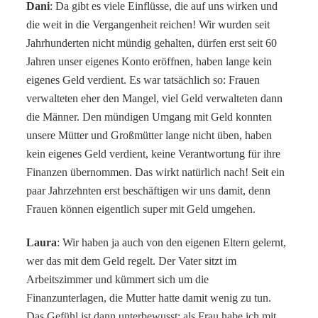
Dani
: Da gibt es viele Einflüsse, die auf uns wirken und
die weit in die Vergangenheit reichen! Wir wurden seit
Jahrhunderten nicht mündig gehalten, dürfen erst seit 60
Jahren unser eigenes Konto eröffnen, haben lange kein
eigenes Geld verdient. Es war tatsächlich so: Frauen
verwalteten eher den Mangel, viel Geld verwalteten dann
die Männer. Den mündigen Umgang mit Geld konnten
unsere Mütter und Großmütter lange nicht üben, haben
kein eigenes Geld verdient, keine Verantwortung für ihre
Finanzen übernommen. Das wirkt natürlich nach! Seit ein
paar Jahrzehnten erst beschäftigen wir uns damit, denn
Frauen können eigentlich super mit Geld umgehen.
Laura
: Wir haben ja auch von den eigenen Eltern gelernt,
wer das mit dem Geld regelt. Der Vater sitzt im
Arbeitszimmer und kümmert sich um die
Finanzunterlagen, die Mutter hatte damit wenig zu tun.
Das Gefühl ist dann unterbewusst: als Frau habe ich mit