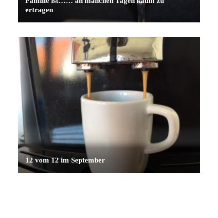
Familie ist…… an manchen Tagen kaum zu
ertragen
12 vom 12 im September