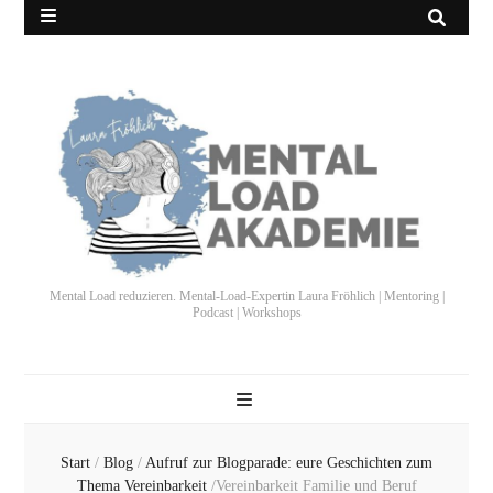
Mental Load reduzieren. Mental-Load-Expertin Laura Fröhlich | Mentoring |
Podcast | Workshops
Start
/
Blog
/
Aufruf zur Blogparade: eure Geschichten zum
Thema Vereinbarkeit
/
Vereinbarkeit Familie und Beruf