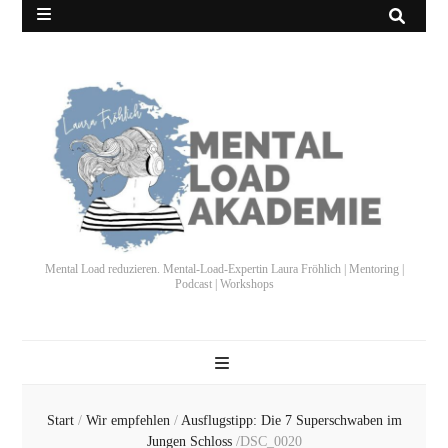
Mental Load reduzieren. Mental-Load-Expertin Laura Fröhlich | Mentoring |
Podcast | Workshops
Start
/
Wir empfehlen
/
Ausflugstipp: Die 7 Superschwaben im
Jungen Schloss
/
DSC_0020