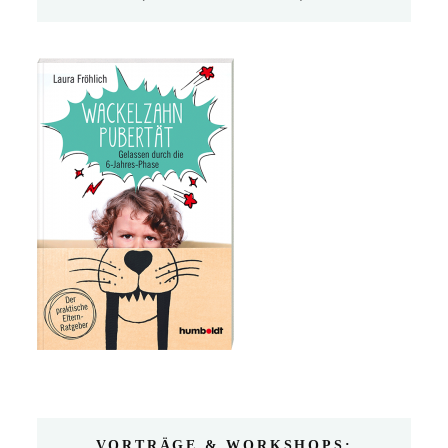
VORTRÄGE & WORKSHOPS: