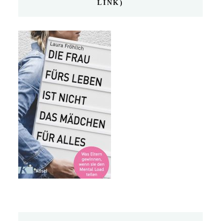
LINK)