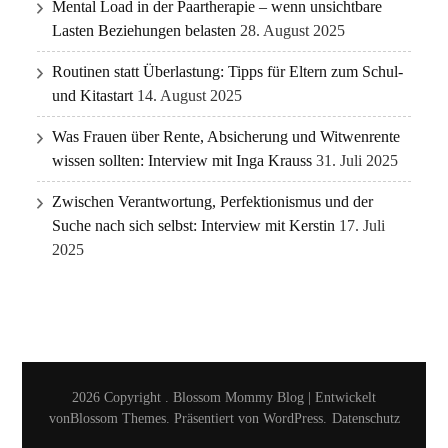
Mental Load in der Paartherapie – wenn unsichtbare
Lasten Beziehungen belasten
28. August 2025
Routinen statt Überlastung: Tipps für Eltern zum Schul-
und Kitastart
14. August 2025
Was Frauen über Rente, Absicherung und Witwenrente
wissen sollten: Interview mit Inga Krauss
31. Juli 2025
Zwischen Verantwortung, Perfektionismus und der
Suche nach sich selbst: Interview mit Kerstin
17. Juli
2025
2026 Copyright
.
Blossom Mommy Blog | Entwickelt
von
Blossom Themes
. Präsentiert von
WordPress
.
Datenschutz