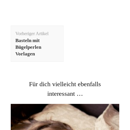
Beitragsnavigation
Vorheriger Artikel
Basteln mit
Bügelperlen
Vorlagen
Für dich vielleicht ebenfalls
interessant …