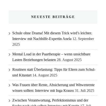
NEUESTE BEITRÄGE
Schule ohne Drama! Mit diesem Trick wird’s leichter.
Interview mit Nachhilfe-Expertin Anela
12. September
2025
Mental Load in der Paartherapie – wenn unsichtbare
Lasten Beziehungen belasten
28. August 2025
Routinen statt Überlastung: Tipps für Eltern zum Schul-
und Kitastart
14. August 2025
Was Frauen über Rente, Absicherung und Witwenrente
wissen sollten: Interview mit Inga Krauss
31. Juli 2025
Zwischen Verantwortung, Perfektionismus und der
Suche nach sich selbst: Interview mit Kerstin
17. Juli