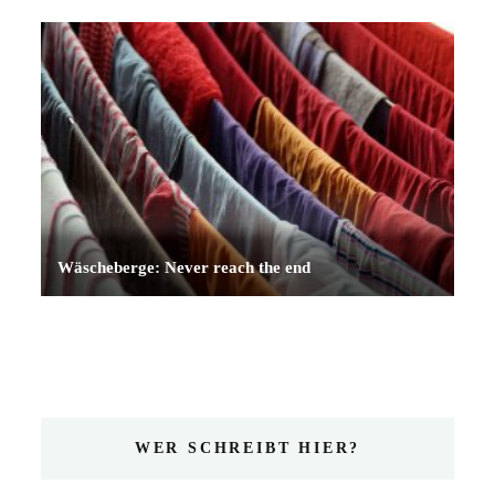
Wäscheberge: Never reach the end
WER SCHREIBT HIER?