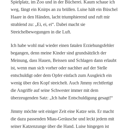
Spielplatz, im Zoo und in der Bücherei. Kaum schaue ich
weg, fängt ein Knirps an zu brüllen. Luise hält ein Büschel
Haare in den Händen, lacht triumphierend und ruft mir
strahlend zu: „Ei, ei, ei“. Dabei macht sie
Streichelbewegungen in die Luft.
Ich habe wohl mal wieder einen fatalen Erziehungsfehler
begangen, denn meine Kinder sind grundsätzlich der
Meinung, dass Hauen, Beissen und Schlagen dann erlaubt
ist, wenn man sich vorher oder nachher auf der Stelle
entschuldigt oder dem Opfer einfach zum Ausgleich ein
wenig über den Kopf streichelt. Auch Jimmy rechtfertigt
die Angriffe auf seine Schwester immer mit dem
überzeugenden Satz: „Ich habe Entschuldigung gesagt!“
Jimmy möchte seit einiger Zeit eine Katze sein. Er macht
die dazu passenden Miau-Geräusche und leckt jedem mit
seiner Katzenzunge über die Hand. Luise hingegen ist