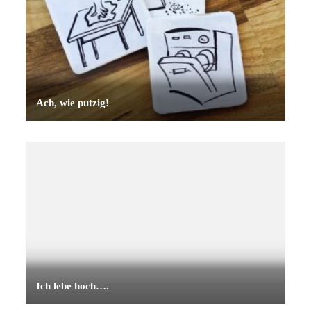
Ach, wie putzig!
Ich lebe hoch….