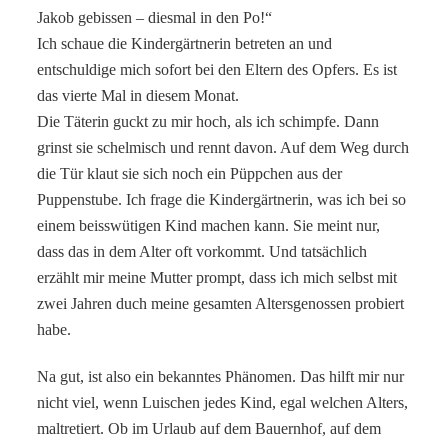
Jakob gebissen – diesmal in den Po!“
Ich schaue die Kindergärtnerin betreten an und
entschuldige mich sofort bei den Eltern des Opfers. Es ist
das vierte Mal in diesem Monat.
Die Täterin guckt zu mir hoch, als ich schimpfe. Dann
grinst sie schelmisch und rennt davon. Auf dem Weg durch
die Tür klaut sie sich noch ein Püppchen aus der
Puppenstube. Ich frage die Kindergärtnerin, was ich bei so
einem beisswütigen Kind machen kann. Sie meint nur,
dass das in dem Alter oft vorkommt. Und tatsächlich
erzählt mir meine Mutter prompt, dass ich mich selbst mit
zwei Jahren duch meine gesamten Altersgenossen probiert
habe.
Na gut, ist also ein bekanntes Phänomen. Das hilft mir nur
nicht viel, wenn Luischen jedes Kind, egal welchen Alters,
maltretiert. Ob im Urlaub auf dem Bauernhof, auf dem