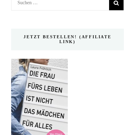
Suchen
nach:
JETZT BESTELLEN! (AFFILIATE
LINK)