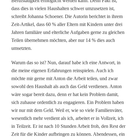
Berufstätigkeit ermöglicht werden kann. Denn Fakt ist,
dass dies in vielen Haushalten schwer umzusetzen ist,
schreibt Johanna Schoener. Die Autorin berichtet in ihrem
Zeit-Artikel, dass 60 % aller Eltern mit Kindern unter drei
Jahren familiäre und elterliche Aufgaben gerne zu gleichen
Teilen übernehmen möchten, aber nur 14 % dies auch
umsetzten.
Warum das so ist? Nun, darauf habe ich eine Antwort, in
die meine eigenen Erfahrungen reinspielen. Auch ich
möchte mir gerne mit Anton die Arbeit teilen, und zwar
sowohl den Haushalt als auch das Geld verdienen. Anton
wäre sogar bereit dazu, denn er hat kein Problem damit,
sich zuhause ordentlich zu engagieren. Ein Problem haben
wir nur mit dem Geld. Weil er, wie so viele Familienväter,
wesentlich mehr verdient als ich, arbeitet er in Vollzeit, ich
in Teilzeit. Er ist nach 10 Stunden Arbeit froh, den Rest der
Zeit für die Kinder aufbringen zu können. Abendessen, ein