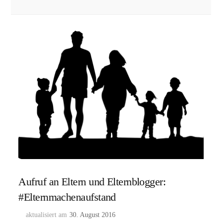
Aufruf an Eltern und Elternblogger:
#Elternmachenaufstand
aktualisiert am
30. August 2016