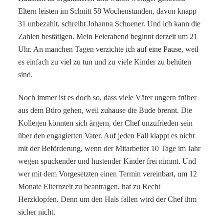
Eltern leisten im Schnitt 58 Wochenstunden, davon knapp
31 unbezahlt, schreibt Johanna Schoener. Und ich kann die
Zahlen bestätigen. Mein Feierabend beginnt derzeit um 21
Uhr. An manchen Tagen verzichte ich auf eine Pause, weil
es einfach zu viel zu tun und zu viele Kinder zu behüten
sind.
Noch immer ist es doch so, dass viele Väter ungern früher
aus dem Büro gehen, weil zuhause die Bude brennt. Die
Kollegen könnten sich ärgern, der Chef unzufrieden sein
über den engagierten Vater. Auf jeden Fall klappt es nicht
mit der Beförderung, wenn der Mitarbeiter 10 Tage im Jahr
wegen spuckender und hustender Kinder frei nimmt. Und
wer mit dem Vorgesetzten einen Termin vereinbart, um 12
Monate Elternzeit zu beantragen, hat zu Recht
Herzklopfen. Denn um den Hals fallen wird der Chef ihm
sicher nicht.