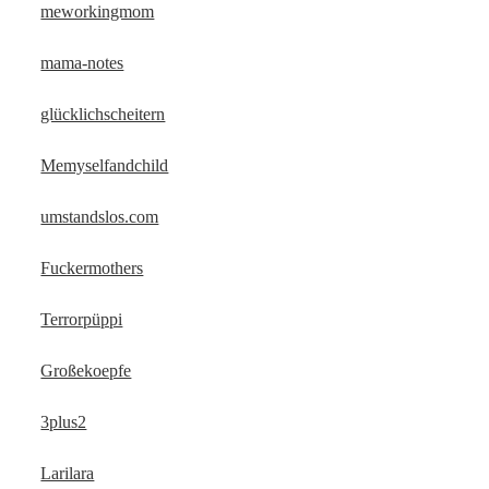
meworkingmom
mama-notes
glücklichscheitern
Memyselfandchild
umstandslos.com
Fuckermothers
Terrorpüppi
Großekoepfe
3plus2
Larilara