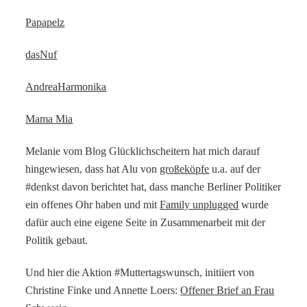
Papapelz
dasNuf
AndreaHarmonika
Mama Mia
Melanie vom Blog Glücklichscheitern hat mich darauf
hingewiesen, dass hat Alu von
großeköpfe
u.a. auf der
#denkst davon berichtet hat, dass manche Berliner Politiker
ein offenes Ohr haben und mit
Family unplugged
wurde
dafür auch eine eigene Seite in Zusammenarbeit mit der
Politik gebaut.
Und hier die Aktion #Muttertagswunsch, initiiert von
Christine Finke und Annette Loers:
Offener Brief an Frau