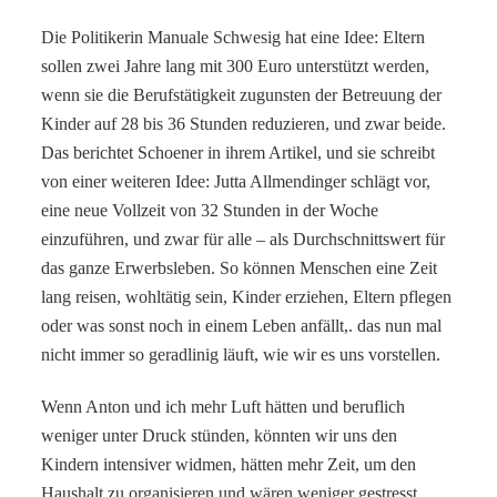
Die Politikerin Manuale Schwesig hat eine Idee: Eltern
sollen zwei Jahre lang mit 300 Euro unterstützt werden,
wenn sie die Berufstätigkeit zugunsten der Betreuung der
Kinder auf 28 bis 36 Stunden reduzieren, und zwar beide.
Das berichtet Schoener in ihrem Artikel, und sie schreibt
von einer weiteren Idee: Jutta Allmendinger schlägt vor,
eine neue Vollzeit von 32 Stunden in der Woche
einzuführen, und zwar für alle – als Durchschnittswert für
das ganze Erwerbsleben. So können Menschen eine Zeit
lang reisen, wohltätig sein, Kinder erziehen, Eltern pflegen
oder was sonst noch in einem Leben anfällt,. das nun mal
nicht immer so geradlinig läuft, wie wir es uns vorstellen.
Wenn Anton und ich mehr Luft hätten und beruflich
weniger unter Druck stünden, könnten wir uns den
Kindern intensiver widmen, hätten mehr Zeit, um den
Haushalt zu organisieren und wären weniger gestresst.