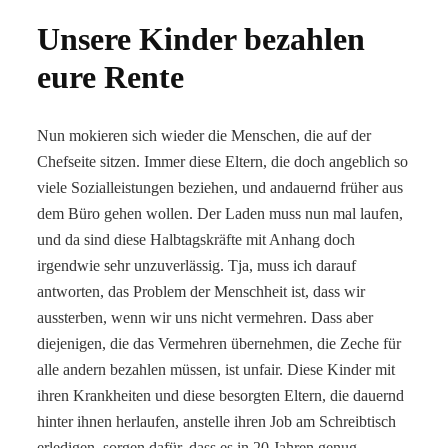
Unsere Kinder bezahlen
eure Rente
Nun mokieren sich wieder die Menschen, die auf der
Chefseite sitzen. Immer diese Eltern, die doch angeblich so
viele Sozialleistungen beziehen, und andauernd früher aus
dem Büro gehen wollen. Der Laden muss nun mal laufen,
und da sind diese Halbtagskräfte mit Anhang doch
irgendwie sehr unzuverlässig. Tja, muss ich darauf
antworten, das Problem der Menschheit ist, dass wir
aussterben, wenn wir uns nicht vermehren. Dass aber
diejenigen, die das Vermehren übernehmen, die Zeche für
alle andern bezahlen müssen, ist unfair. Diese Kinder mit
ihren Krankheiten und diese besorgten Eltern, die dauernd
hinter ihnen herlaufen, anstelle ihren Job am Schreibtisch
erledigen, sorgen dafür, dass es in 20 Jahren genug