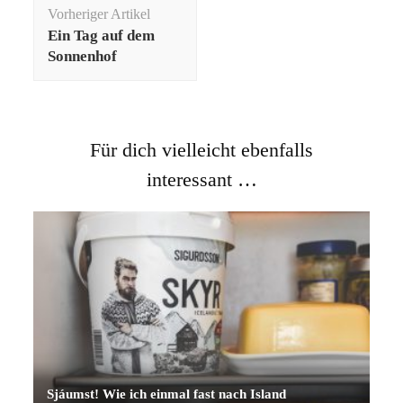
Beitragsnavigation
Vorheriger Artikel
Ein Tag auf dem
Sonnenhof
Für dich vielleicht ebenfalls
interessant …
Sjáumst! Wie ich einmal fast nach Island