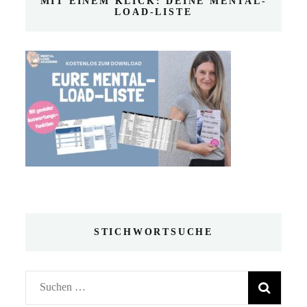
MIT EINEM KLICK: DEINE MENTAL-
LOAD-LISTE
STICHWORTSUCHE
Suchen
nach: