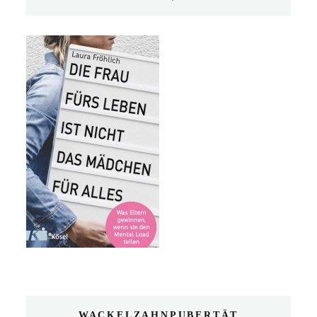
WACKELZAHNPUBERTÄT