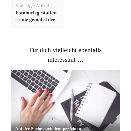
Beitragsnavigation
Vorheriger Artikel
Fotobuch gestalten
– eine geniale Idee
Für dich vielleicht ebenfalls
interessant …
Auf der Suche nach dem perfekten