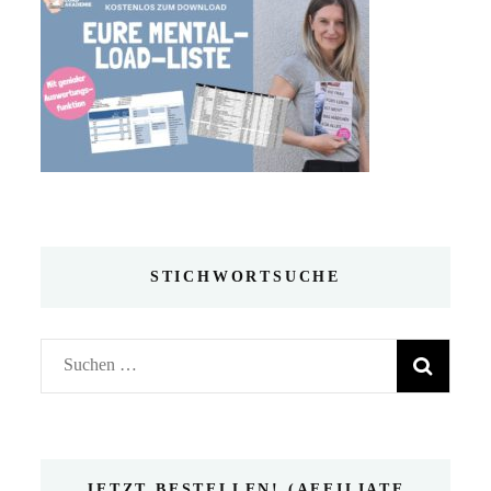
STICHWORTSUCHE
Suchen
nach:
JETZT BESTELLEN! (AFFILIATE