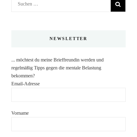
Suchen
nach:
NEWSLETTER
... möchtest du meine Brieffreundin werden und
regelmäßig Tipps gegen die mentale Belastung
bekommen?
Email-Adresse
Vorname