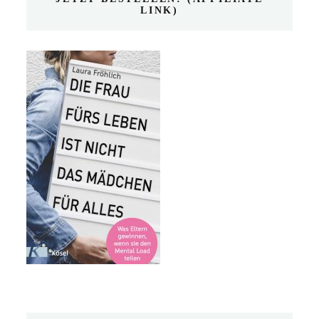
LINK)