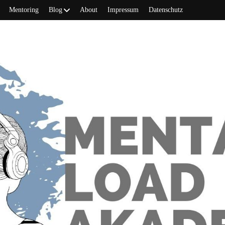
Mentoring
Blog
About
Impressum
Datenschutz