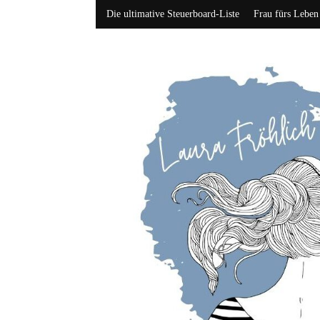
Die ultimative Steuerboard-Liste
Frau fürs Leben