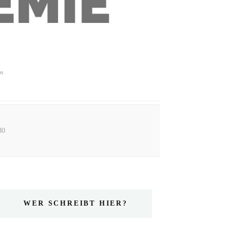
ps
80
WER SCHREIBT HIER?