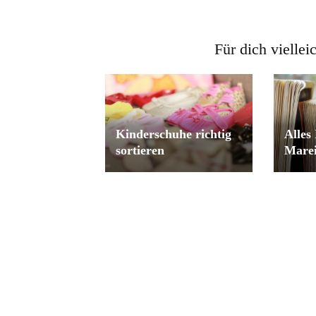
Für dich viellei
Kinderschuhe richtig
Alles
sortieren
Marei