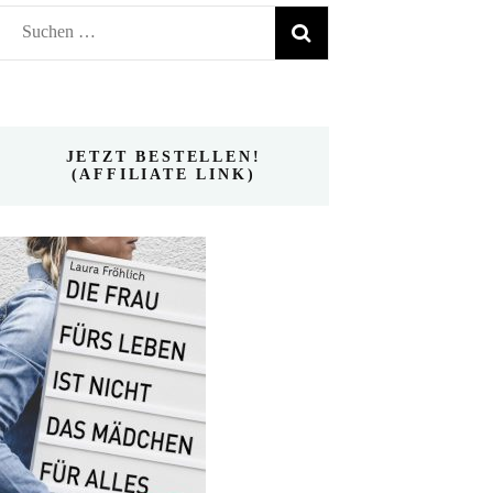
Suchen
nach:
JETZT BESTELLEN!
(AFFILIATE LINK)