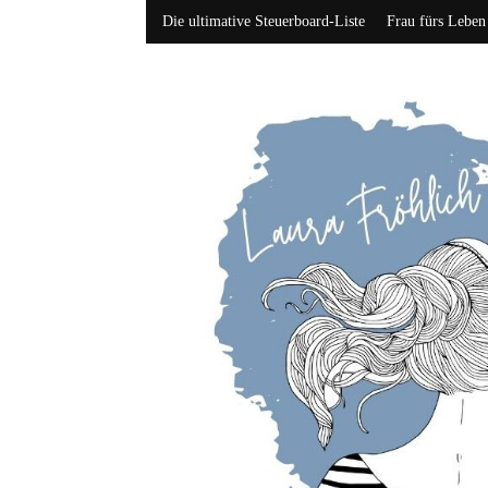
Die ultimative Steuerboard-Liste
Frau fürs Leben