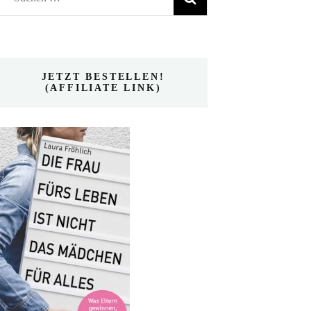
nach:
JETZT BESTELLEN!
(AFFILIATE LINK)