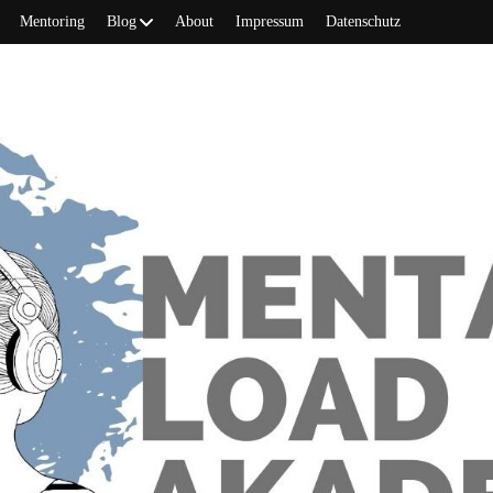
Mentoring
Blog
About
Impressum
Datenschutz