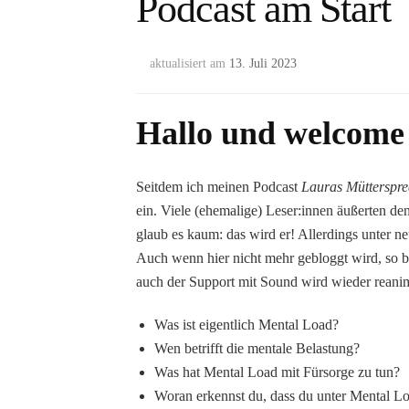
Podcast am Start
aktualisiert am
13. Juli 2023
Hallo und welcome
Seitdem ich meinen Podcast
Lauras Mütterspr
ein. Viele (ehemalige) Leser:innen äußerten de
glaub es kaum: das wird er! Allerdings unter
Auch wenn hier nicht mehr gebloggt wird, so bl
auch der Support mit Sound wird wieder reanimi
Was ist eigentlich Mental Load?
Wen betrifft die mentale Belastung?
Was hat Mental Load mit Fürsorge zu tun?
Woran erkennst du, dass du unter Mental Lo