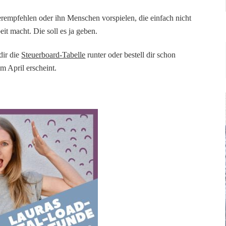
erempfehlen oder ihn Menschen vorspielen, die einfach nicht
it macht. Die soll es ja geben.
dir die
Steuerboard-Tabelle
runter oder bestell dir schon
im April erscheint.