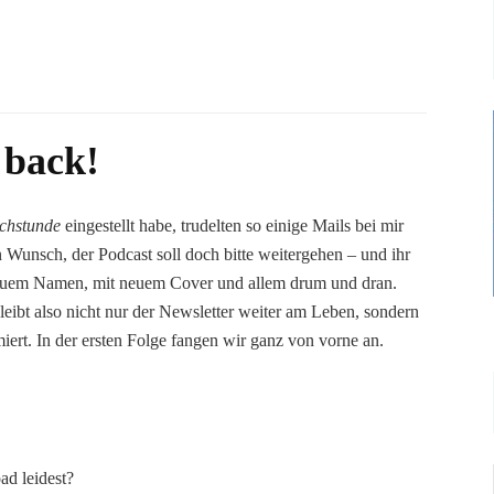
 back!
echstunde
eingestellt habe, trudelten so einige Mails bei mir
n Wunsch, der Podcast soll doch bitte weitergehen – und ihr
 neuem Namen, mit neuem Cover und allem drum und dran.
eibt also nicht nur der Newsletter weiter am Leben, sondern
ert. In der ersten Folge fangen wir ganz von vorne an.
ad leidest?