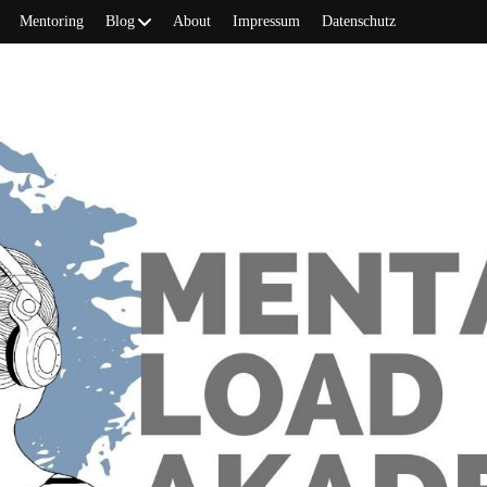
Mentoring
Blog
About
Impressum
Datenschutz