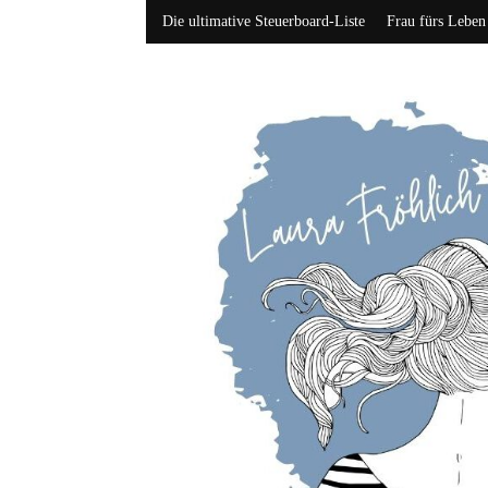
Die ultimative Steuerboard-Liste
Frau fürs Leben