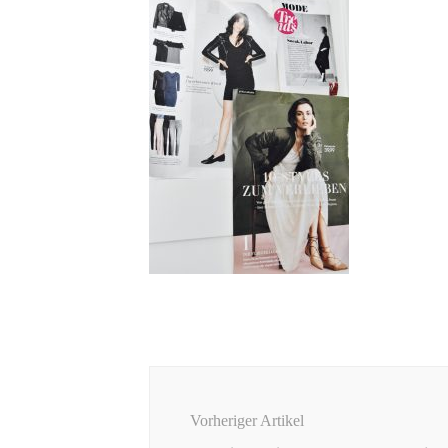
Beitragsnavigation
Vorheriger Artikel