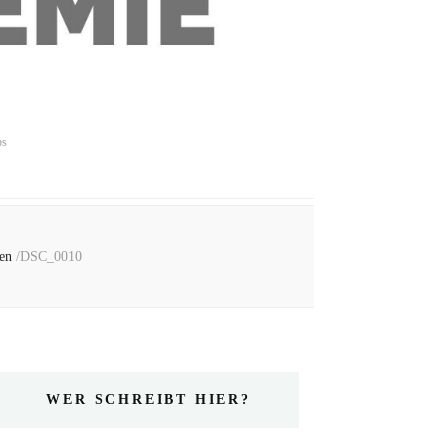
ps
en
/
DSC_0010
WER SCHREIBT HIER?