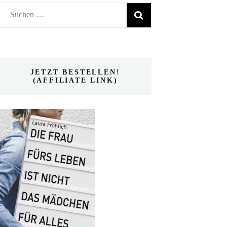
Suchen
nach:
JETZT BESTELLEN!
(AFFILIATE LINK)