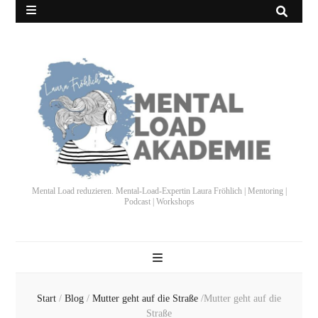
Mental Load reduzieren. Mental-Load-Expertin Laura Fröhlich | Mentoring |
Podcast | Workshops
Start
/
Blog
/
Mutter geht auf die Straße
/
Mutter geht auf die
Straße