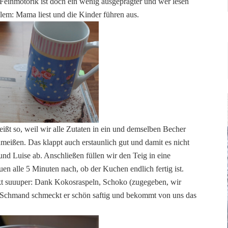
 Feinmotorik ist doch ein wenig ausgeprägter und wer lesen
oblem: Mama liest und die Kinder führen aus.
ißt so, weil wir alle Zutaten in ein und demselben Becher
meißen. Das klappt auch erstaunlich gut und damit es nicht
nd Luise ab. Anschließen füllen wir den Teig in eine
en alle 5 Minuten nach, ob der Kuchen endlich fertig ist.
t suuuper: Dank Kokosraspeln, Schoko (zugegeben, wir
nd Schmand schmeckt er schön saftig und bekommt von uns das