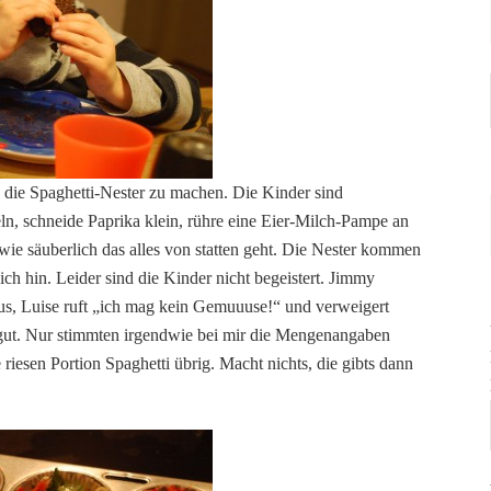
s die Spaghetti-Nester zu machen. Die Kinder sind
ln, schneide Paprika klein, rühre eine Eier-Milch-Pampe an
wie säuberlich das alles von statten geht. Die Nester kommen
h hin. Leider sind die Kinder nicht begeistert. Jimmy
s, Luise ruft „ich mag kein Gemuuuse!“ und verweigert
 gut. Nur stimmten irgendwie bei mir die Mengenangaben
riesen Portion Spaghetti übrig. Macht nichts, die gibts dann