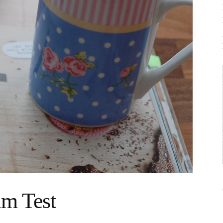
im Test