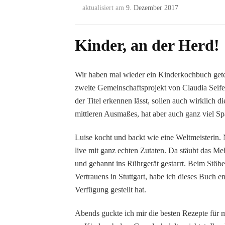
aktualisiert am
9. Dezember 2017
Kinder, an der Herd!
Wir haben mal wieder ein Kinderkochbuch getes
zweite Gemeinschaftsprojekt von Claudia Seife
der Titel erkennen lässt, sollen auch wirklich 
mittleren Ausmaßes, hat aber auch ganz viel S
Luise kocht und backt wie eine Weltmeisterin. 
live mit ganz echten Zutaten. Da stäubt das Meh
und gebannt ins Rührgerät gestarrt. Beim Stö
Vertrauens in Stuttgart, habe ich dieses Buch e
Verfügung gestellt hat.
Abends guckte ich mir die besten Rezepte für 