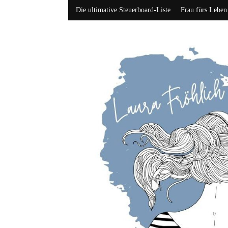
Die ultimative Steuerboard-Liste
Frau fürs Leben