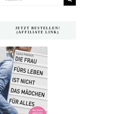
nach:
JETZT BESTELLEN!
(AFFILIATE LINK)