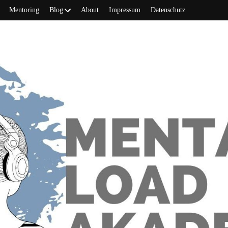
Mentoring
Blog
About
Impressum
Datenschutz