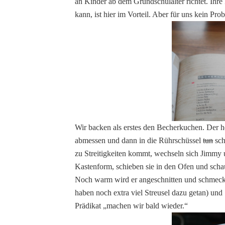
an Kinder ab dem Grundschulalter richtet. Ihre
kann, ist hier im Vorteil. Aber für uns kein Pr
Wir backen als erstes den Becherkuchen. Der he
abmessen und dann in die Rührschüssel
tun
sch
zu Streitigkeiten kommt, wechseln sich Jimmy u
Kastenform, schieben sie in den Ofen und schau
Noch warm wird er angeschnitten und schmeck
haben noch extra viel Streusel dazu getan) u
Prädikat „machen wir bald wieder.“