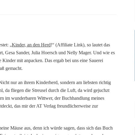
tet: „
Kinder, an den Herd
!“ (Affiliate Link), so lautet das
rt, Gesa Sander, Julia Hoersch und Nelly Mager. Und wie es
die Kinder mit anpacken. Das ergab bei uns eine Sauerei
paß gemacht.
Nicht nur an ihrem Kinderherd, sondern am liebsten richtig
l, da fliegen die Streusel durch die Luft, da wird gejuchzt
bern im wunderbaren Wittwer, der Buchhandlung meines
ntdeckt, das mir der AT Verlag freundlicherweise zur
meine Mäuse aus, denn ich würde sagen, dass sich das Buch