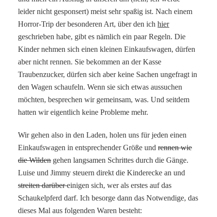
leider nicht gesponsert) meist sehr spaßig ist. Nach einem
Horror-Trip der besonderen Art, über den ich
hier
geschrieben habe, gibt es nämlich ein paar Regeln. Die
Kinder nehmen sich einen kleinen Einkaufswagen, dürfen
aber nicht rennen. Sie bekommen an der Kasse
Traubenzucker, dürfen sich aber keine Sachen ungefragt in
den Wagen schaufeln. Wenn sie sich etwas aussuchen
möchten, besprechen wir gemeinsam, was. Und seitdem
hatten wir eigentlich keine Probleme mehr.
Wir gehen also in den Laden, holen uns für jeden einen
Einkaufswagen in entsprechender Größe und
rennen wie
die Wilden
gehen langsamen Schrittes durch die Gänge.
Luise und Jimmy steuern direkt die Kinderecke an und
streiten darüber
einigen sich, wer als erstes auf das
Schaukelpferd darf. Ich besorge dann das Notwendige, das
dieses Mal aus folgenden Waren besteht: