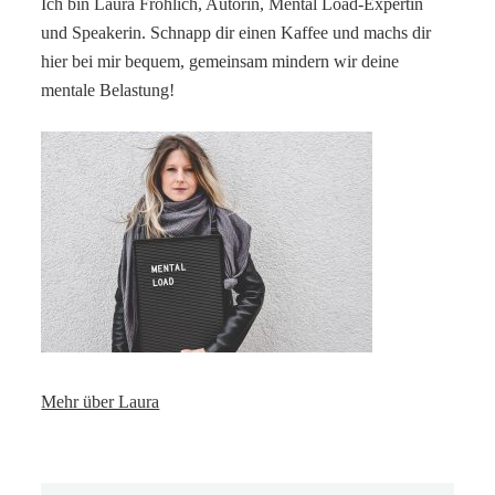
Ich bin Laura Fröhlich, Autorin, Mental Load-Expertin
und Speakerin. Schnapp dir einen Kaffee und machs dir
hier bei mir bequem, gemeinsam mindern wir deine
mentale Belastung!
Mehr über Laura