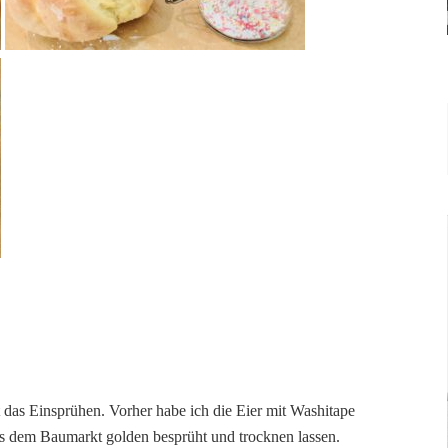
t das Einsprühen. Vorher habe ich die Eier mit Washitape
us dem Baumarkt golden besprüht und trocknen lassen.