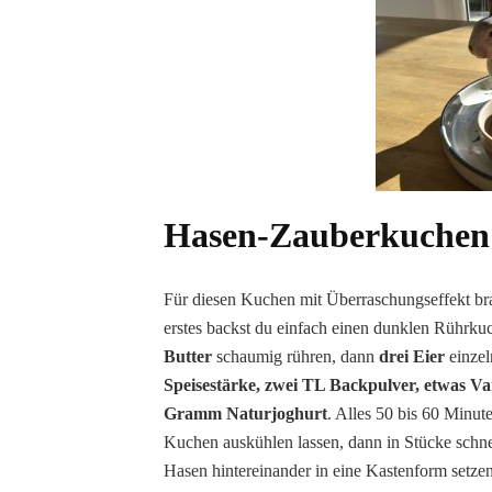
Hasen-Zauberkuchen
Für diesen Kuchen mit Überraschungseffekt bra
erstes backst du einfach einen dunklen Rührk
Butter
schaumig rühren, dann
drei Eier
einzel
Speisestärke, zwei TL Backpulver, etwas Va
Gramm Naturjoghurt
. Alles 50 bis 60 Minu
Kuchen auskühlen lassen, dann in Stücke schn
Hasen hintereinander in eine Kastenform setzen