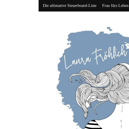
Die ultimative Steuerboard-Liste
Frau fürs Leben