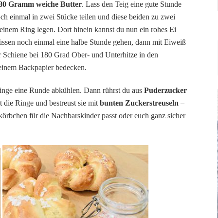
 80 Gramm weiche Butter
. Lass den Teig eine gute Stunde
och einmal in zwei Stücke teilen und diese beiden zu zwei
einem Ring legen. Dort hinein kannst du nun ein rohes Ei
müssen noch einmal eine halbe Stunde gehen, dann mit Eiweiß
er Schiene bei 180 Grad Ober- und Unterhitze in den
 einem Backpapier bedecken.
inge eine Runde abkühlen. Dann rührst du aus
Puderzucker
st die Ringe und bestreust sie mit
bunten Zuckerstreuseln
–
terkörbchen für die Nachbarskinder passt oder euch ganz sicher