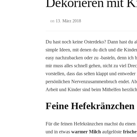
Dekorieren mit K
on
13. März 2018
Du hast noch keine Osterdeko? Dann hast du ab
simple Ideen, mit denen du dich und die Kinder
easy nachzubacken oder zu -basteln, denn ich 
mir muss alles schnell gehen, nicht zu viel D
vorstellen, dass das selten klappt und entweder
persönlichen Nervenzusammenbruch endet. Aber 
Arbeit und Kinder sind beim Mithelfen herzli
Feine Hefekränzchen
Für die feinen Hefekränzchen machst du einen
und in etwas
warmer Milch
aufgelöste
frisch