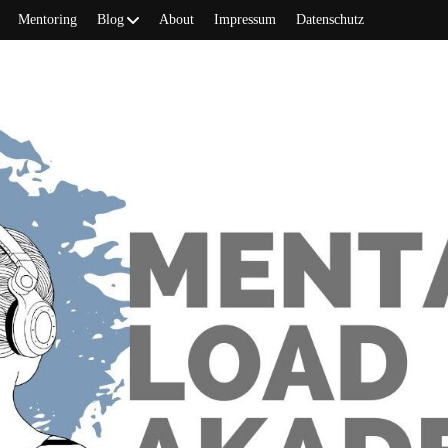
Mentoring
Blog
About
Impressum
Datenschutz