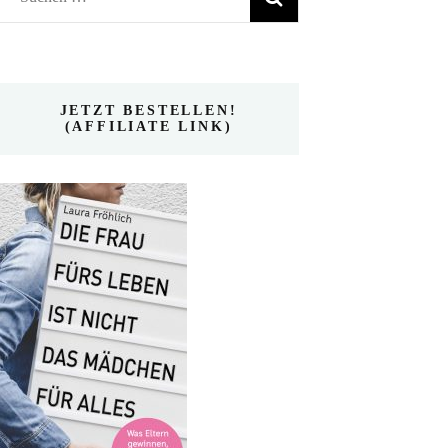
nach:
JETZT BESTELLEN!
(AFFILIATE LINK)