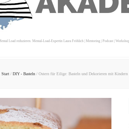
ental Load reduzieren. Mental-Load-Expertin Laura Fröhlich | Mentoring | Podcast | Worksho
Start
/
DIY - Basteln
/
Ostern für Eilige: Basteln und Dekorieren mit Kindern