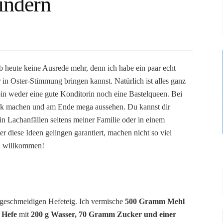
indern
 heute keine Ausrede mehr, denn ich habe ein paar echt
 in Oster-Stimmung bringen kannst. Natürlich ist alles ganz
bin weder eine gute Konditorin noch eine Bastelqueen. Bei
reck machen und am Ende mega aussehen. Du kannst dir
 in Lachanfällen seitens meiner Familie oder in einem
diese Ideen gelingen garantiert, machen nicht so viel
ch willkommen!
 geschmeidigen Hefeteig. Ich vermische
500 Gramm Mehl
e Hefe
mit
200 g Wasser, 70 Gramm Zucker und einer