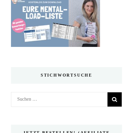
STICHWORTSUCHE
Suchen
nach:
JETZT BESTELLEN! (AFFILIATE