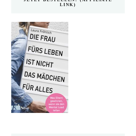
LINK)