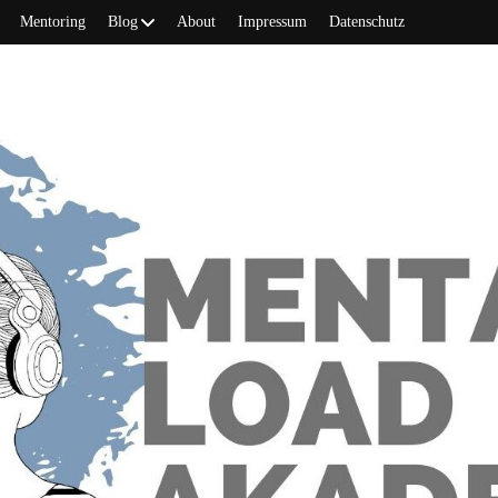
Mentoring
Blog
About
Impressum
Datenschutz