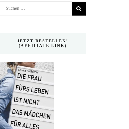
Suchen
nach:
JETZT BESTELLEN!
(AFFILIATE LINK)