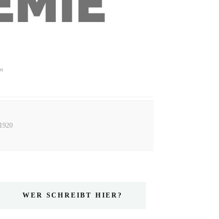
ps
1920
WER SCHREIBT HIER?