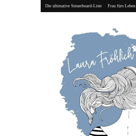
Die ultimative Steuerboard-Liste
Frau fürs Leben