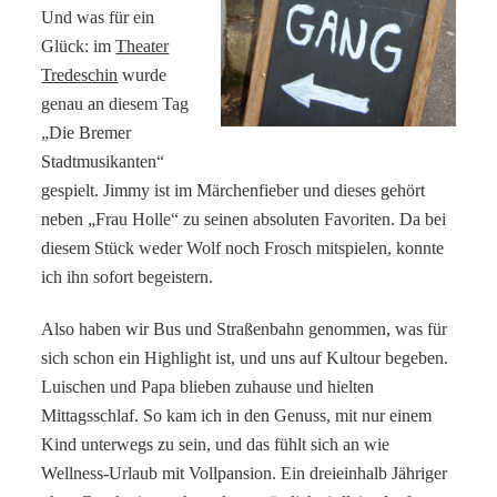
Und was für ein
Glück: im
Theater
Tredeschin
wurde
genau an diesem Tag
„Die Bremer
Stadtmusikanten“
gespielt. Jimmy ist im Märchenfieber und dieses gehört
neben „Frau Holle“ zu seinen absoluten Favoriten. Da bei
diesem Stück weder Wolf noch Frosch mitspielen, konnte
ich ihn sofort begeistern.
Also haben wir Bus und Straßenbahn genommen, was für
sich schon ein Highlight ist, und uns auf Kultour begeben.
Luischen und Papa blieben zuhause und hielten
Mittagsschlaf. So kam ich in den Genuss, mit nur einem
Kind unterwegs zu sein, und das fühlt sich an wie
Wellness-Urlaub mit Vollpansion. Ein dreieinhalb Jähriger