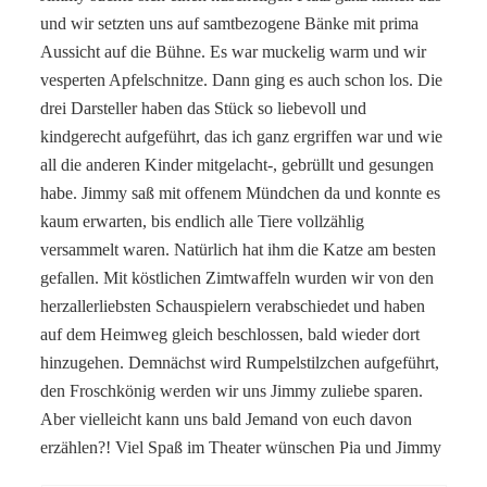
und wir setzten uns auf samtbezogene Bänke mit prima
Aussicht auf die Bühne. Es war muckelig warm und wir
vesperten Apfelschnitze. Dann ging es auch schon los. Die
drei Darsteller haben das Stück so liebevoll und
kindgerecht aufgeführt, das ich ganz ergriffen war und wie
all die anderen Kinder mitgelacht-, gebrüllt und gesungen
habe. Jimmy saß mit offenem Mündchen da und konnte es
kaum erwarten, bis endlich alle Tiere vollzählig
versammelt waren. Natürlich hat ihm die Katze am besten
gefallen. Mit köstlichen Zimtwaffeln wurden wir von den
herzallerliebsten Schauspielern verabschiedet und haben
auf dem Heimweg gleich beschlossen, bald wieder dort
hinzugehen. Demnächst wird Rumpelstilzchen aufgeführt,
den Froschkönig werden wir uns Jimmy zuliebe sparen.
Aber vielleicht kann uns bald Jemand von euch davon
erzählen?! Viel Spaß im Theater wünschen Pia und Jimmy