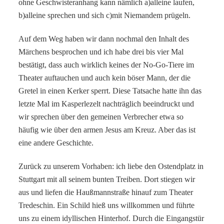
ohne Geschwisteranhang kann nämlich a)alleine laufen,
b)alleine sprechen und sich c)mit Niemandem prügeln.
Auf dem Weg haben wir dann nochmal den Inhalt des
Märchens besprochen und ich habe drei bis vier Mal
bestätigt, dass auch wirklich keines der No-Go-Tiere im
Theater auftauchen und auch kein böser Mann, der die
Gretel in einen Kerker sperrt. Diese Tatsache hatte ihn das
letzte Mal im Kasperlezelt nachträglich beeindruckt und
wir sprechen über den gemeinen Verbrecher etwa so
häufig wie über den armen Jesus am Kreuz. Aber das ist
eine andere Geschichte.
Zurück zu unserem Vorhaben: ich liebe den Ostendplatz in
Stuttgart mit all seinem bunten Treiben. Dort stiegen wir
aus und liefen die Haußmannstraße hinauf zum Theater
Tredeschin. Ein Schild hieß uns willkommen und führte
uns zu einem idyllischen Hinterhof. Durch die Eingangstür