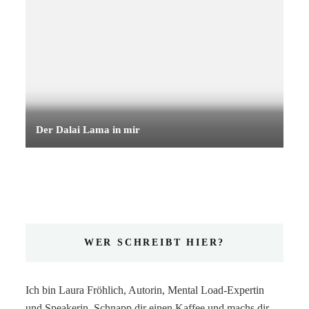
Der Dalai Lama in mir
WER SCHREIBT HIER?
Ich bin Laura Fröhlich, Autorin, Mental Load-Expertin
und Speakerin. Schnapp dir einen Kaffee und machs dir