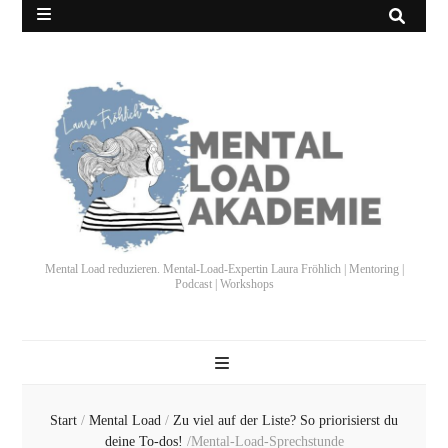
Mental Load reduzieren. Mental-Load-Expertin Laura Fröhlich | Mentoring |
Podcast | Workshops
Start
/
Mental Load
/
Zu viel auf der Liste? So priorisierst du
deine To-dos!
/
Mental-Load-Sprechstunde