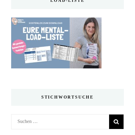
LOAD-LISTE
STICHWORTSUCHE
Suchen
nach: