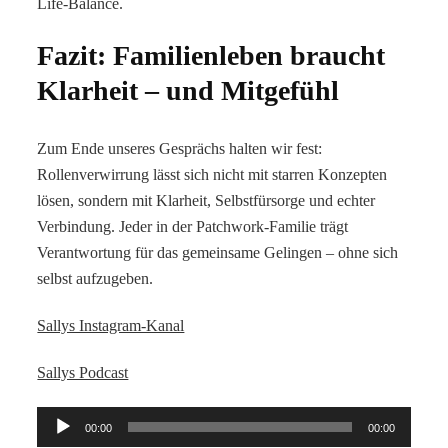
Life-Balance.
Fazit: Familienleben braucht
Klarheit – und Mitgefühl
Zum Ende unseres Gesprächs halten wir fest:
Rollenverwirrung lässt sich nicht mit starren Konzepten
lösen, sondern mit Klarheit, Selbstfürsorge und echter
Verbindung. Jeder in der Patchwork-Familie trägt
Verantwortung für das gemeinsame Gelingen – ohne sich
selbst aufzugeben.
Sallys Instagram-Kanal
Sallys Podcast
Audio-
00:00
00:00
Player