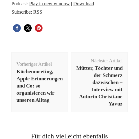
Podcast:
Play in new window
|
Download
Subscribe:
RSS
Beitragsnavigation
Nächster Artikel
Vorheriger Artikel
Mütter, Töchter und
Küchenmeeting,
der Schmerz
Apple Erinnerungen
dazwischen –
und Co: so
Interview mit
organisieren wir
Autorin Christiane
unseren Alltag
Yavuz
Für dich vielleicht ebenfalls