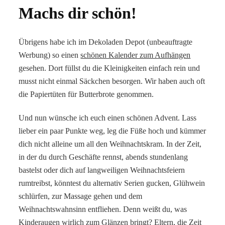
Machs dir schön!
Übrigens habe ich im Dekoladen Depot (unbeauftragte
Werbung) so einen
schönen Kalender zum Aufhängen
gesehen. Dort füllst du die Kleinigkeiten einfach rein und
musst nicht einmal Säckchen besorgen. Wir haben auch oft
die Papiertüten für Butterbrote genommen.
Und nun wünsche ich euch einen schönen Advent. Lass
lieber ein paar Punkte weg, leg die Füße hoch und kümmer
dich nicht alleine um all den Weihnachtskram. In der Zeit,
in der du durch Geschäfte rennst, abends stundenlang
bastelst oder dich auf langweiligen Weihnachtsfeiern
rumtreibst, könntest du alternativ Serien gucken, Glühwein
schlürfen, zur Massage gehen und dem
Weihnachtswahnsinn entfliehen. Denn weißt du, was
Kinderaugen wirlich zum Glänzen bringt? Eltern, die Zeit