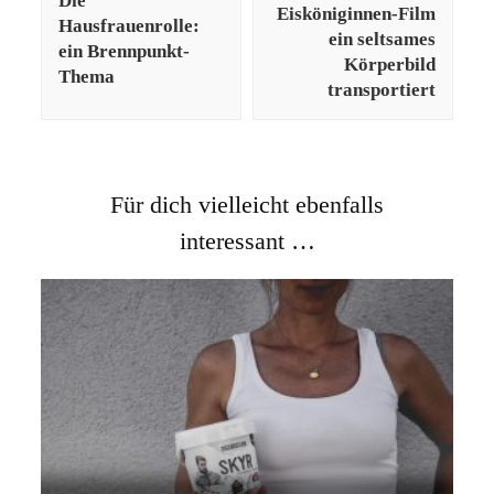
Die
Eisköniginnen-Film
Hausfrauenrolle:
ein seltsames
ein Brennpunkt-
Körperbild
Thema
transportiert
Für dich vielleicht ebenfalls
interessant …