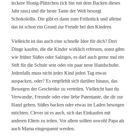
leckere Honig-Plätzchen (ich bin mit dem Backen dieses
Jahr raus) und die beste Tante der Welt besorgt
Schokolollis. Die gibt es dann zum Frühstück und alleine
das ist schon ein Grund zur Freude bei den Kindern.
Vielleicht ist das auch eine schnelle Idee für dich? Drei
Dinge kaufen, die die Kinder wirklich erfreuen, sonst gibts
wie früher Süßes oder Salziges, es darf auch gerne mal ein
Stift für die Schule sein oder ein paar neue Handschuhe.
Jedenfalls muss nicht jedes Kind jeden Tag etwas
auspacken, oder? Es empfiehlt sich darüber hinaus, das
Besorgen der Geschenke zu verteilen. Vielleicht hast du
Verwandte, Freunde oder eine liebe Patentante, die dir zur
Hand gehen, Süßes backen oder etwas im Laden besorgen
möchten. Clever ist es auch, sich das Einkaufen mit
anderen Eltern zu teilen. Vor allem sollten sowohl Papa als
auch Mama eingespannt werden.