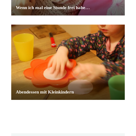
Wenn ich mal eine Stunde frei habe…
Abendessen mit Kleinkindern