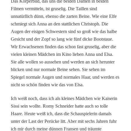
Das Körperbild, das uns die beiden Damen in beiden
Filmen vermitteln, ist gruselig. Die Taillen sind
unnatürllich dünn, ebenso die zarten Beine. Wie eine Elfe
schmiegt sich Anna an den stattlichen Christoph. Die
Augen der eisigen Schwestern sind so groß wie das halbe
Gesicht und der Zopf so lang wie fünf dicke Bootstaue.
Wir Erwachsenen finden das schon fast gruselig, aber die
vielen kleinen Mädchen im Kino lieben Anna und Elsa.
Sie alle wollen so aussehen und werden an sich herunter
blicken und nur normale Beine sehen. Sie sehen im
Spiegel normale Augen und normales Haar, und werden es
nicht so schön finden wie das von Elsa.
Ich weiß noch, dass ich als kleines Mädchen wie Kaiserin
Sissi sein wollte. Romy Schneider hatte auch so tolle
Haare. Heute weiß ich, dass die Schauspielerin damals
unter der Last der Perücke litt. Aber mit sechs Jahren fuhr
ich mir durch meine dünnen Fransen und träumte