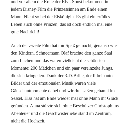
und vor allem die Rolle der Elsa. Sonst bekommen in
jedem Disney-Film die Prinzessinnen am Ende einen
Mann. Nicht so bei der Eiskönigin. Es gibt ein erfülles
Leben auch ohne Prinzen, das ist doch endlich mal eine
gute Nachricht!
Auch der zweite Film hat mir Spaß gemacht, genauso wie
den Kindern. Schneemann Olaf brachte den ganze Saal
zum Lachen und das waren vielleicht die schönsten
Momente: 200 Mädchen und ein paar vereinzelte Jungs,
die sich kringelten. Dank der 3-D-Brille, der fulminanten
Bilder und der emotionalen Musik waren viele
Gänsehautmomente dabei und wir drei saßen gebannt im
Sessel. Elsa hat am Ende wieder mal ohne Mann ihr Glück
gefunden. Anna stürzte sich ohne Beschützer Christoph ins
Abenteuer und die Geschwisterliebe stand im Zentrum,
nicht die Hochzeit.