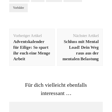
Vorbilder
Beitragsnavigation
Vorheriger Artikel
Nächster Artikel
Adventskalender
Schluss mit Mental
für Eilige: So spart
Load! Dein Weg
ihr euch eine Menge
raus aus der
Arbeit
mentalen Belastung
Für dich vielleicht ebenfalls
interessant …