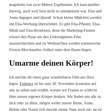
insgeheim von zwei Metern Zopftürmen. Ich kam darüber
hinweg, auch weil Sissi nicht so omnipräsent war. Elsa und
Anna dagegen sind überall. Schon kleine Mädchen werden
mit Elsa-Werbung überschüttet. Es gibt Elsa-Pflaster, Elsa-
Müsli und Elsa-Brotdosen, denn die Marketing-Firmen
wissen den Hype um den Eisköniginnen-Film
auszuschlachten und zu Weihnachten werden tonnenweise
Frozen-Merchandise-Artikel unter dem Baum liegen.
Umarme deinen Körper!
Ich möchte dir einen ganz wunderbaren Film ans Herz
legen.
Embrace
ist bis zum 30. November kostenlos auf
arte zu sehen und erzählt, warum wir Frauen so schlecht
über unsere eigenen Körper denken. Wir finden uns alle zu
dick oder zu dünn, mögen weder unsere Beine, Arme,
Brüste oder Nasen (ich mochte meine Nase auch nie, sie ist