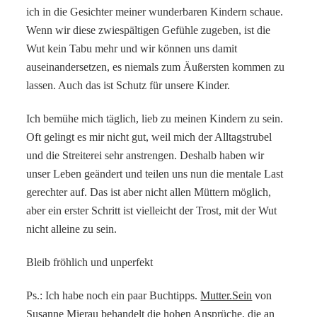
ich in die Gesichter meiner wunderbaren Kindern schaue.
Wenn wir diese zwiespältigen Gefühle zugeben, ist die
Wut kein Tabu mehr und wir können uns damit
auseinandersetzen, es niemals zum Äußersten kommen zu
lassen. Auch das ist Schutz für unsere Kinder.
Ich bemühe mich täglich, lieb zu meinen Kindern zu sein.
Oft gelingt es mir nicht gut, weil mich der Alltagstrubel
und die Streiterei sehr anstrengen. Deshalb haben wir
unser Leben geändert und teilen uns nun die mentale Last
gerechter auf. Das ist aber nicht allen Müttern möglich,
aber ein erster Schritt ist vielleicht der Trost, mit der Wut
nicht alleine zu sein.
Bleib fröhlich und unperfekt
Ps.: Ich habe noch ein paar Buchtipps.
Mutter.Sein
von
Susanne Mierau behandelt die hohen Ansprüche, die an