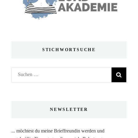
STICHWORTSUCHE
Suchen
nach:
NEWSLETTER
... möchtest du meine Brieffreundin werden und