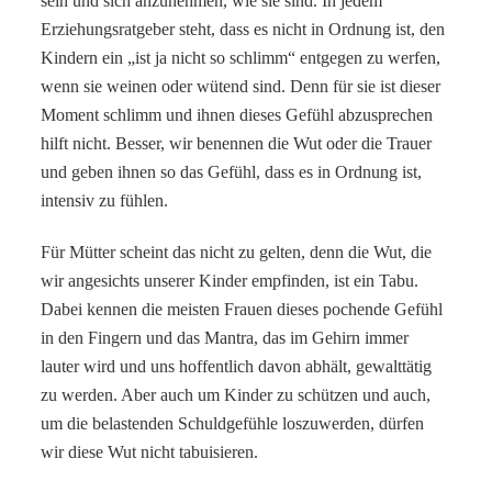
sein und sich anzunehmen, wie sie sind. In jedem
Erziehungsratgeber steht, dass es nicht in Ordnung ist, den
Kindern ein „ist ja nicht so schlimm“ entgegen zu werfen,
wenn sie weinen oder wütend sind. Denn für sie ist dieser
Moment schlimm und ihnen dieses Gefühl abzusprechen
hilft nicht. Besser, wir benennen die Wut oder die Trauer
und geben ihnen so das Gefühl, dass es in Ordnung ist,
intensiv zu fühlen.
Für Mütter scheint das nicht zu gelten, denn die Wut, die
wir angesichts unserer Kinder empfinden, ist ein Tabu.
Dabei kennen die meisten Frauen dieses pochende Gefühl
in den Fingern und das Mantra, das im Gehirn immer
lauter wird und uns hoffentlich davon abhält, gewalttätig
zu werden. Aber auch um Kinder zu schützen und auch,
um die belastenden Schuldgefühle loszuwerden, dürfen
wir diese Wut nicht tabuisieren.