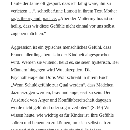
Laufe der Jahre oft gespürt, dass ich fähig wäre, ihn zu
verletzen …“, schreibt Anne Lamott in ihrem Text
Mother
rage: theory and practice.
„Aber der Muttermythos ist so
heilig, dass wir diese Gefühle nicht einmal vor uns selbst
zugeben möchten.“
Aggression ist ein typisches menschliches Gefühl, dass
Frauen allerdings bereits in der Kindheit abgesprochen
wird. Werden sie wütend, heißt es, sie seien hysterisch. Bei
Männern hingegen wird Wut akzeptiert. Die
Psychotherapeutin Doris Wolf schreibt in ihrem Buch
„Wenn Schuldgefühle zur Qual werden“, dass Mädchen
dazu erzogen werden, brav und angepasst zu sein. Der
Ausdruck von Ärger und Konfliktbereitschaft dagegen
werde nicht gefördert oder sogar verboten“ (S. 69) Wir
wissen heute, wie wichtig es für Kinder ist, ihre Gefühle
spüren und benennen zu können, um sich selbst nah zu