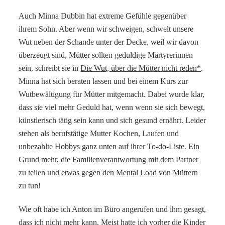
Auch Minna Dubbin hat extreme Gefühle gegenüber
ihrem Sohn. Aber wenn wir schweigen, schwelt unsere
Wut neben der Schande unter der Decke, weil wir davon
überzeugt sind, Mütter sollten geduldige Märtyrerinnen
sein, schreibt sie in
Die Wut, über die Mütter nicht reden*
.
Minna hat sich beraten lassen und bei einem Kurs zur
Wutbewältigung für Mütter mitgemacht. Dabei wurde klar,
dass sie viel mehr Geduld hat, wenn wenn sie sich bewegt,
künstlerisch tätig sein kann und sich gesund ernährt. Leider
stehen als berufstätige Mutter Kochen, Laufen und
unbezahlte Hobbys ganz unten auf ihrer To-do-Liste. Ein
Grund mehr, die Familienverantwortung mit dem Partner
zu teilen und etwas gegen den
Mental Load
von Müttern
zu tun!
Wie oft habe ich Anton im Büro angerufen und ihm gesagt,
dass ich nicht mehr kann. Meist hatte ich vorher die Kinder