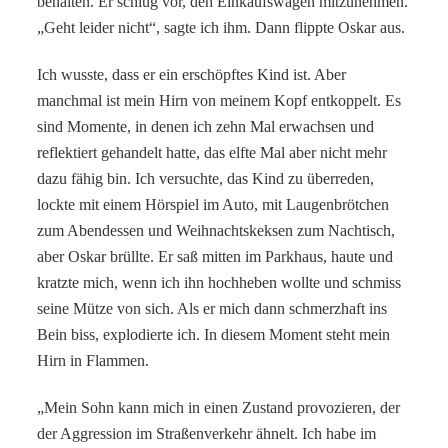
behalten. Er schlug vor, den Einkaufswagen mitzunehmen.
„Geht leider nicht“, sagte ich ihm. Dann flippte Oskar aus.
Ich wusste, dass er ein erschöpftes Kind ist. Aber
manchmal ist mein Hirn von meinem Kopf entkoppelt. Es
sind Momente, in denen ich zehn Mal erwachsen und
reflektiert gehandelt hatte, das elfte Mal aber nicht mehr
dazu fähig bin. Ich versuchte, das Kind zu überreden,
lockte mit einem Hörspiel im Auto, mit Laugenbrötchen
zum Abendessen und Weihnachtskeksen zum Nachtisch,
aber Oskar brüllte. Er saß mitten im Parkhaus, haute und
kratzte mich, wenn ich ihn hochheben wollte und schmiss
seine Mütze von sich. Als er mich dann schmerzhaft ins
Bein biss, explodierte ich. In diesem Moment steht mein
Hirn in Flammen.
„Mein Sohn kann mich in einen Zustand provozieren, der
der Aggression im Straßenverkehr ähnelt. Ich habe im