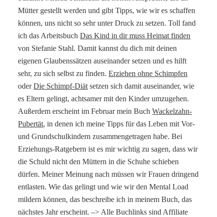
Mütter gestellt werden und gibt Tipps, wie wir es schaffen
können, uns nicht so sehr unter Druck zu setzen. Toll fand
ich das Arbeitsbuch
Das Kind in dir muss Heimat finden
von Stefanie Stahl. Damit kannst du dich mit deinen
eigenen Glaubenssätzen auseinander setzen und es hilft
sehr, zu sich selbst zu finden.
Erziehen ohne Schimpfen
oder
Die Schimpf-Diät
setzen sich damit auseinander, wie
es Eltern gelingt, achtsamer mit den Kinder umzugehen.
Außerdem erscheint im Februar mein Buch
Wackelzahn-
Pubertät
, in denen ich meine Tipps für das Leben mit Vor-
und Grundschulkindern zusammengetragen habe. Bei
Erziehungs-Ratgebern ist es mir wichtig zu sagen, dass wir
die Schuld nicht den Müttern in die Schuhe schieben
dürfen. Meiner Meinung nach müssen wir Frauen dringend
entlasten. Wie das gelingt und wie wir den Mental Load
mildern können, das beschreibe ich in meinem Buch, das
nächstes Jahr erscheint. –> Alle Buchlinks sind Affiliate