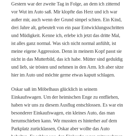
Gestern war der zweite Tag in Folge, an dem ich zitternd
vor Wut im Auto saß. Mir klopfte das Herz und ich war
außer mir, auch wenn der Grund simpel schien. Ein Kind,
drei Jahre alt, gebeutelt von ein paar Entwicklungsschritten
und Müdigkeit. Kenne ich, erlebe ich jetzt das dritte Mal,
ist alles ganz normal. Was sich nicht normal anfühlt, ist
meine eigene Aggression. Denn in meinem Kopf passt sie
nicht in das Mutterbild, das ich habe. Mütter sind geduldig
und lieb, sie trösten und nehmen in den Arm. Ich aber sitze
hier im Auto und möchte gerne etwas kaputt schlagen.
Oskar saß im Möbelhaus glücklich in seinem
Einkaufswagen. Um der heimischen Enge zu entfliehen,
haben wir uns zu diesem Ausflug entschlossen. Es war ein
besonderer Einkaufswagen, ein kleines Auto, das man
herumschieben kann. Wir mussten es hinterher auf dem
Parkplatz zurücklassen, Oskar aber wollte das Auto