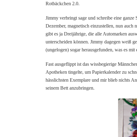
Rotbäckchen 2.0.
Jimmy verbringt sage und schreibe eine ganze 
Dezember, magnetisch einzustellen, nun auch 
gibt es ja Dreijährige, die alle Automarken au
unterscheiden können. Jimmy dagegen weiß gen
(ungelogen) sogar herausgefunden, was es mit d
Fast ausgeflippt ist das wissbegierige Männche
Apotheken tingelte, um Papierkalender zu schno
hässlichsten Exemplare und mir blieb nichts A
seinem Bett anzubringen.