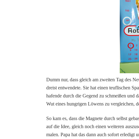
Dumm nur, dass gleich am zweiten Tag des Neub
dreist entwendete. Sie hat einen teuflischen Sp
hafende durch die Gegend zu schmeißen und da
Wut eines hungrigen Löwens zu vergleichen, dem
So kam es, dass die Magnete durch selbst geba
auf die Idee, gleich noch einen weiteren ausz
malen. Papa hat das dann auch sofort erledigt u