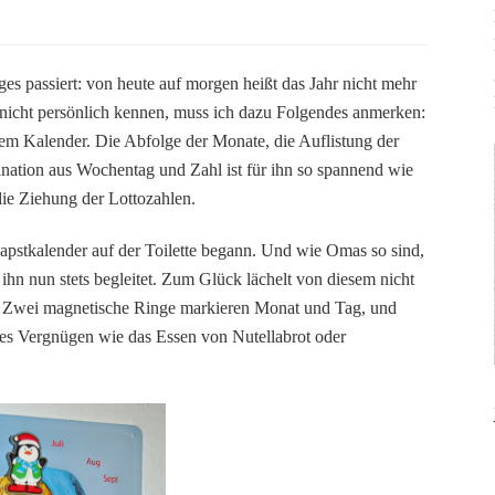
ges passiert: von heute auf morgen heißt das Jahr nicht mehr
r nicht persönlich kennen, muss ich dazu Folgendes anmerken:
nem Kalender. Die Abfolge der Monate, die Auflistung der
nation aus Wochentag und Zahl ist für ihn so spannend wie
ie Ziehung der Lottozahlen.
 Papstkalender auf der Toilette begann. Und wie Omas so sind,
 ihn nun stets begleitet. Zum Glück lächelt von diesem nicht
b. Zwei magnetische Ringe markieren Monat und Tag, und
ßes Vergnügen wie das Essen von Nutellabrot oder