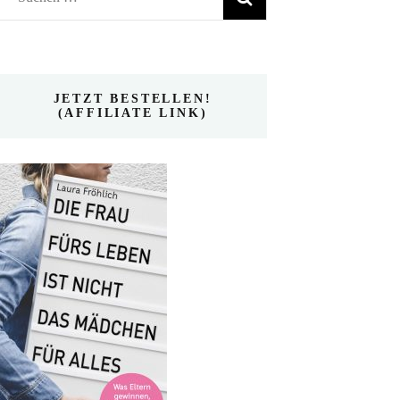
nach:
JETZT BESTELLEN!
(AFFILIATE LINK)