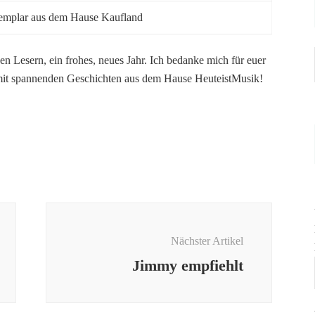
emplar aus dem Hause Kaufland
n Lesern, ein frohes, neues Jahr. Ich bedanke mich für euer
r mit spannenden Geschichten aus dem Hause HeuteistMusik!
Nächster Artikel
Jimmy empfiehlt