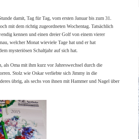
Stunde damit, Tag für Tag, vom ersten Januar bis zum 31.
noch mit dem richtig zugeordneten Wochentag. Tatsächlich
swendig kennen und einen dreier Golf von einem vierer
au, welcher Monat wieviele Tage hat und er hat
em mysteriösen Schaltjahr auf sich hat.
n, als Oma mit ihm kurz vor Jahreswechsel durch die
rren. Stolz wie Oskar verliebte sich Jimmy in die
nderes übrig, als sechs von ihnen mit Hammer und Nagel über