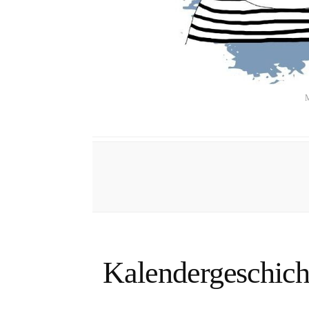
M
Kalendergeschich