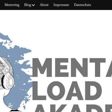
Mentoring
Blog
About
Impressum
Datenschutz