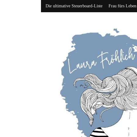
Die ultimative Steuerboard-Liste
Frau fürs Leben