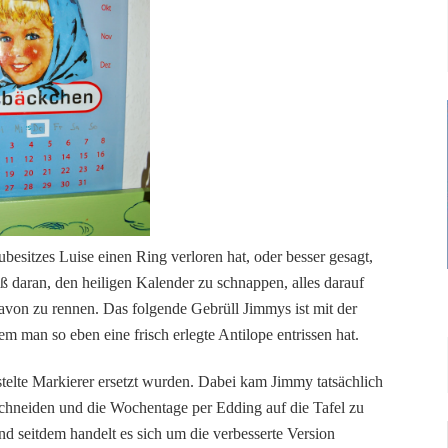
esitzes Luise einen Ring verloren hat, oder besser gesagt,
aß daran, den heiligen Kalender zu schnappen, alles darauf
von zu rennen. Das folgende Gebrüll Jimmys ist mit der
 man so eben eine frisch erlegte Antilope entrissen hat.
stelte Markierer ersetzt wurden. Dabei kam Jimmy tatsächlich
uschneiden und die Wochentage per Edding auf die Tafel zu
nd seitdem handelt es sich um die verbesserte Version