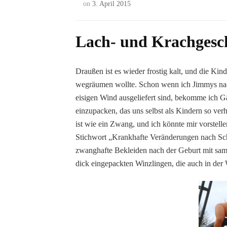
on
3. April 2015
Lach- und Krachgesc
Draußen ist es wieder frostig kalt, und die Kin
wegräumen wollte. Schon wenn ich Jimmys nac
eisigen Wind ausgeliefert sind, bekomme ich G
einzupacken, das uns selbst als Kindern so ver
ist wie ein Zwang, und ich könnte mir vorstell
Stichwort „Krankhafte Veränderungen nach Sch
zwanghafte Bekleiden nach der Geburt mit samt
dick eingepackten Winzlingen, die auch in de