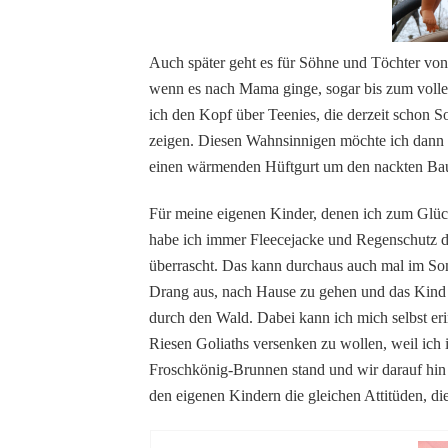
Auch später geht es für Söhne und Töchter vo
wenn es nach Mama ginge, sogar bis zum vollend
ich den Kopf über Teenies, die derzeit schon 
zeigen. Diesen Wahnsinnigen möchte ich dann 
einen wärmenden Hüftgurt um den nackten Bau
Für meine eigenen Kinder, denen ich zum Glüc
habe ich immer Fleecejacke und Regenschutz dab
überrascht. Das kann durchaus auch mal im So
Drang aus, nach Hause zu gehen und das Kind 
durch den Wald. Dabei kann ich mich selbst er
Riesen Goliaths versenken zu wollen, weil ich
Froschkönig-Brunnen stand und wir darauf hin d
den eigenen Kindern die gleichen Attitüden, die