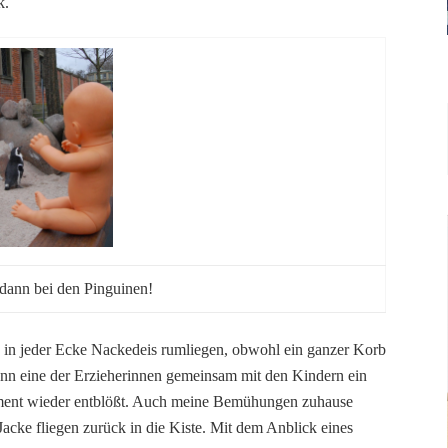
k.
 dann bei den Pinguinen!
ss in jeder Ecke Nackedeis rumliegen, obwohl ein ganzer Korb
enn eine der Erzieherinnen gemeinsam mit den Kindern ein
oment wieder entblößt. Auch meine Bemühungen zuhause
acke fliegen zurück in die Kiste. Mit dem Anblick eines