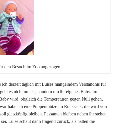
für den Besuch im Zoo angezogen
h derzeit täglich mit Luises mangelndem Verständnis für
geht es nicht um sie, sondern um ihr eigenes Baby. Im
 Baby wird, obgleich die Temperaturen gegen Null gehen,
war habe ich eine Puppenmütze im Rucksack, die wird von
oll glatzköpfig bleiben. Passanten bleiben neben ihr stehen
 sei. Luise schaut dann fragend zurück, als hätten die