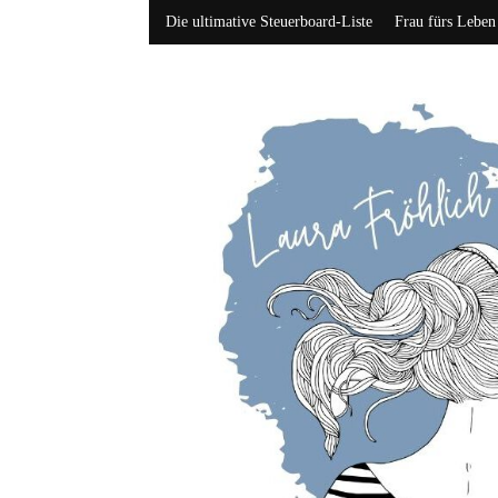
Die ultimative Steuerboard-Liste
Frau fürs Leben