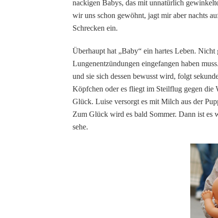
nackigen Babys, das mit unnatürlich gewinkel
wir uns schon gewöhnt, jagt mir aber nachts a
Schrecken ein.
Überhaupt hat „Baby“ ein hartes Leben. Nicht g
Lungenentzündungen eingefangen haben muss. 
und sie sich dessen bewusst wird, folgt sekunden
Köpfchen oder es fliegt im Steilflug gegen di
Glück. Luise versorgt es mit Milch aus der Pup
Zum Glück wird es bald Sommer. Dann ist es we
sehe.