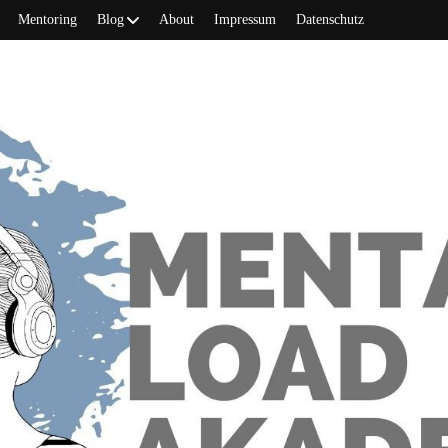
Mentoring
Blog
About
Impressum
Datenschutz