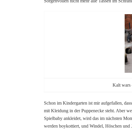
Sorgenvollen nicht mehr alle Tassen im Schran
Kalt wars
Schon im Kindergarten ist mir aufgefallen, da
mit Kleidung in der Puppenecke steht. Aber w
Spielbaby ankleidet, wird das im nächsten M
werden boykottiert, und Windel, Höschen und J