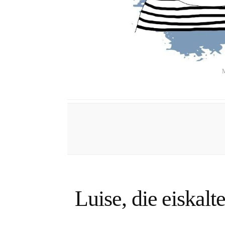
M
Luise, die eiskal