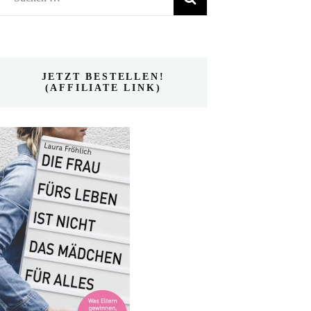
nach:
JETZT BESTELLEN!
(AFFILIATE LINK)