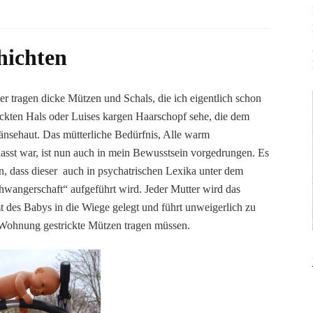
hichten
der tragen dicke Mützen und Schals, die ich eigentlich schon
kten Hals oder Luises kargen Haarschopf sehe, die dem
änsehaut. Das mütterliche Bedürfnis, Alle warm
hasst war, ist nun auch in mein Bewusstsein vorgedrungen. Es
en, dass dieser auch in psychatrischen Lexika unter dem
wangerschaft“ aufgeführt wird. Jeder Mutter wird das
 des Babys in die Wiege gelegt und führt unweigerlich zu
r Wohnung gestrickte Mützen tragen müssen.