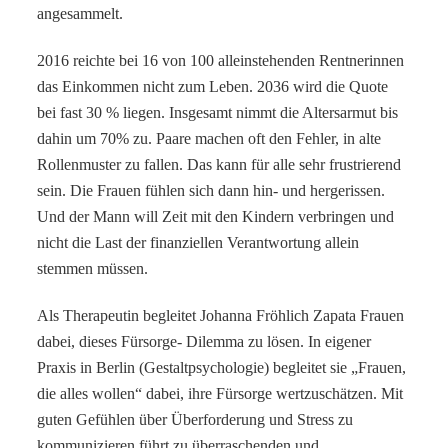
angesammelt.
2016 reichte bei 16 von 100 alleinstehenden Rentnerinnen
das Einkommen nicht zum Leben. 2036 wird die Quote
bei fast 30 % liegen. Insgesamt nimmt die Altersarmut bis
dahin um 70% zu. Paare machen oft den Fehler, in alte
Rollenmuster zu fallen. Das kann für alle sehr frustrierend
sein. Die Frauen fühlen sich dann hin- und hergerissen.
Und der Mann will Zeit mit den Kindern verbringen und
nicht die Last der finanziellen Verantwortung allein
stemmen müssen.
Als Therapeutin begleitet Johanna Fröhlich Zapata Frauen
dabei, dieses Fürsorge- Dilemma zu lösen. In eigener
Praxis in Berlin (Gestaltpsychologie) begleitet sie „Frauen,
die alles wollen“ dabei, ihre Fürsorge wertzuschätzen. Mit
guten Gefühlen über Überforderung und Stress zu
kommunizieren führt zu überraschenden und