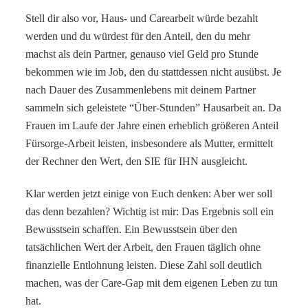
Stell dir also vor, Haus- und Carearbeit würde bezahlt
werden und du würdest für den Anteil, den du mehr
machst als dein Partner, genauso viel Geld pro Stunde
bekommen wie im Job, den du stattdessen nicht ausübst. Je
nach Dauer des Zusammenlebens mit deinem Partner
sammeln sich geleistete “Über-Stunden” Hausarbeit an. Da
Frauen im Laufe der Jahre einen erheblich größeren Anteil
Fürsorge-Arbeit leisten, insbesondere als Mutter, ermittelt
der Rechner den Wert, den SIE für IHN ausgleicht.
Klar werden jetzt einige von Euch denken: Aber wer soll
das denn bezahlen? Wichtig ist mir: Das Ergebnis soll ein
Bewusstsein schaffen. Ein Bewusstsein über den
tatsächlichen Wert der Arbeit, den Frauen täglich ohne
finanzielle Entlohnung leisten. Diese Zahl soll deutlich
machen, was der Care-Gap mit dem eigenen Leben zu tun
hat.