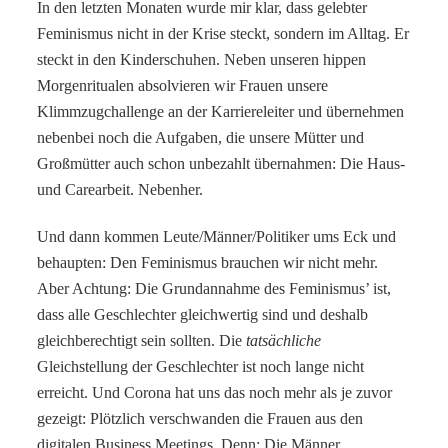
In den letzten Monaten wurde mir klar, dass gelebter
Feminismus nicht in der Krise steckt, sondern im Alltag. Er
steckt in den Kinderschuhen. Neben unseren hippen
Morgenritualen absolvieren wir Frauen unsere
Klimmzugchallenge an der Karriereleiter und übernehmen
nebenbei noch die Aufgaben, die unsere Mütter und
Großmütter auch schon unbezahlt übernahmen: Die Haus-
und Carearbeit. Nebenher.
Und dann kommen Leute/Männer/Politiker ums Eck und
behaupten: Den Feminismus brauchen wir nicht mehr.
Aber Achtung: Die Grundannahme des Feminismus’ ist,
dass alle Geschlechter gleichwertig sind und deshalb
gleichberechtigt sein sollten. Die
tatsächliche
Gleichstellung der Geschlechter ist noch lange nicht
erreicht. Und Corona hat uns das noch mehr als je zuvor
gezeigt: Plötzlich verschwanden die Frauen aus den
digitalen Business Meetings. Denn: Die Männer