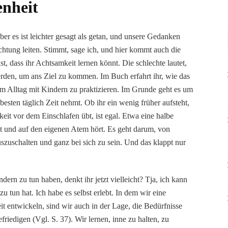
enheit
Aber es ist leichter gesagt als getan, und unsere Gedanken
ichtung leiten. Stimmt, sage ich, und hier kommt auch die
t, dass ihr Achtsamkeit lernen könnt. Die schlechte lautet,
rden, um ans Ziel zu kommen. Im Buch erfahrt ihr, wie das
im Alltag mit Kindern zu praktizieren. Im Grunde geht es um
besten täglich Zeit nehmt. Ob ihr ein wenig früher aufsteht,
keit vor dem Einschlafen übt, ist egal. Etwa eine halbe
tzt und auf den eigenen Atem hört. Es geht darum, von
uschalten und ganz bei sich zu sein. Und das klappt nur
ern zu tun haben, denkt ihr jetzt vielleicht? Tja, ich kann
u tun hat. Ich habe es selbst erlebt. In dem wir eine
 entwickeln, sind wir auch in der Lage, die Bedürfnisse
riedigen (Vgl. S. 37). Wir lernen, inne zu halten, zu