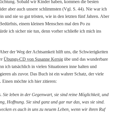
e Richtung. Sobald wir Kinder haben, kommen die besten
eider aber auch unsere schlimmsten (Vgl. S. 44). Nie war ich
ein und nie so gut trösten, wie in den letzten fünf Jahren. Aber
 Bedürfnis, einem kleinen Menschen mal den Po zu
de ich sicher nie tun, denn vorher schließe ich mich ins
. Aber der Weg der Achtsamkeit hilft uns, die Schwierigkeiten
ner
Übungs-CD von Susanne Kersig
übe und das wunderbare
ich tatsächlich in vielen Situationen inne halten und
gieren als zuvor. Das Buch ist ein wahrer Schatz, der viele
. Einen möchte ich hier zitieren:
. Sie leben in der Gegenwart, sie sind reine Möglichkeit, und
ung, Hoffnung. Sie sind ganz und gar nur das, was sie sind.
erwecken es auch in uns zu neuem Leben, wenn wir ihren Ruf