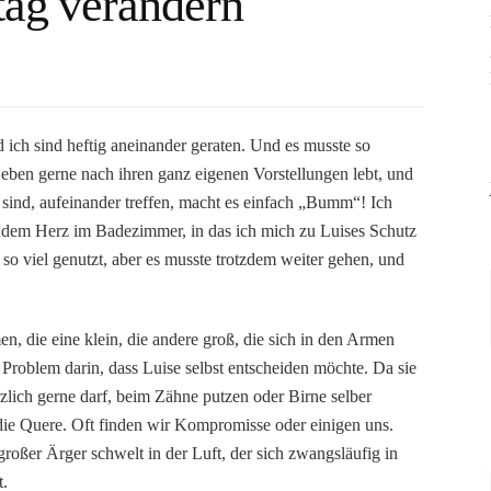
tag verändern
 ich sind heftig aneinander geraten. Und es musste so
eben gerne nach ihren ganz eigenen Vorstellungen lebt, und
ind, aufeinander treffen, macht es einfach „Bumm“! Ich
ndem Herz im Badezimmer, in das ich mich zu Luises Schutz
t so viel genutzt, aber es musste trotzdem weiter gehen, und
 die eine klein, die andere groß, die sich in den Armen
 Problem darin, dass Luise selbst entscheiden möchte. Da sie
zlich gerne darf, beim Zähne putzen oder Birne selber
die Quere. Oft finden wir Kompromisse oder einigen uns.
oßer Ärger schwelt in der Luft, der sich zwangsläufig in
t.