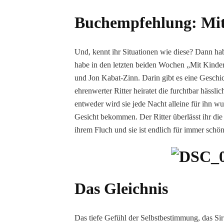
Buchempfehlung: Mit
Und, kennt ihr Situationen wie diese? Dann ha
habe in den letzten beiden Wochen „Mit Kind
und Jon Kabat-Zinn. Darin gibt es eine Geschi
ehrenwerter Ritter heiratet die furchtbar hässli
entweder wird sie jede Nacht alleine für ihn 
Gesicht bekommen. Der Ritter überlässt ihr di
ihrem Fluch und sie ist endlich für immer schön
Das Gleichnis
Das tiefe Gefühl der Selbstbestimmung, das S