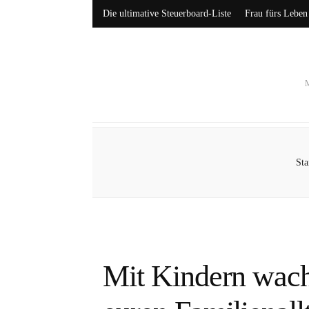
Die ultimative Steuerboard-Liste
Frau fürs Leben
M
Sta
Mit Kindern wach