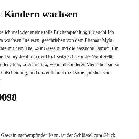
 Kindern wachsen
be ich mal wieder eine tolle Buchempfehlung für euch! Ich
ern wachsen“ gelesen, geschrieben von dem Ehepaar Myla
chte mit dem Titel „Sir Gawain und die hässliche Dame“. Ein
che Dame, die ihn in der Hochzeitsnacht vor die Wahl stellt:
wunderschön, oder am Tag, wenn alle anderen Menschen sie zu
e Entscheidung, und das entbindet die Dame gänzlich von
.
ir Gawain nachempfinden kann, ist der Schlüssel zum Glück