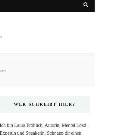
ps
dern
WER SCHREIBT HIER?
Ich bin Laura Fröhlich, Autorin, Mental Load-
Expertin und Speakerin. Schnapp dir einen