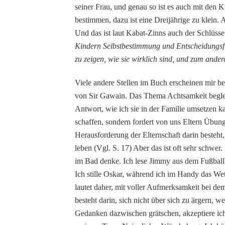
seiner Frau, und genau so ist es auch mit den K
bestimmen, dazu ist eine Dreijährige zu klein.
Und das ist laut Kabat-Zinns auch der Schlüss
Kindern Selbstbestimmung und Entscheidungsfre
zu zeigen, wie sie wirklich sind, und zum ander
Viele andere Stellen im Buch erscheinen mir 
von Sir Gawain. Das Thema Achtsamkeit begleit
Antwort, wie ich sie in der Familie umsetzen k
schaffen, sondern fordert von uns Eltern Übung
Herausforderung der Elternschaft darin besteht
leben (Vgl. S. 17) Aber das ist oft sehr schwer
im Bad denke. Ich lese Jimmy aus dem Fußbal
Ich stille Oskar, während ich im Handy das We
lautet daher, mit voller Aufmerksamkeit bei d
besteht darin, sich nicht über sich zu ärgern, w
Gedanken dazwischen grätschen, akzeptiere ich 