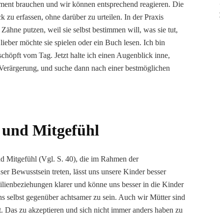
ment brauchen und wir können entsprechend reagieren. Die
 zu erfassen, ohne darüber zu urteilen. In der Praxis
 Zähne putzen, weil sie selbst bestimmen will, was sie tut,
lieber möchte sie spielen oder ein Buch lesen. Ich bin
schöpft vom Tag. Jetzt halte ich einen Augenblick inne,
er Verärgerung, und suche dann nach einer bestmöglichen
t und Mitgefühl
nd Mitgefühl (Vgl. S. 40), die im Rahmen der
er Bewusstsein treten, lässt uns unsere Kinder besser
ilienbeziehungen klarer und könne uns besser in die Kinder
uns selbst gegenüber achtsamer zu sein. Auch wir Mütter sind
t. Das zu akzeptieren und sich nicht immer anders haben zu