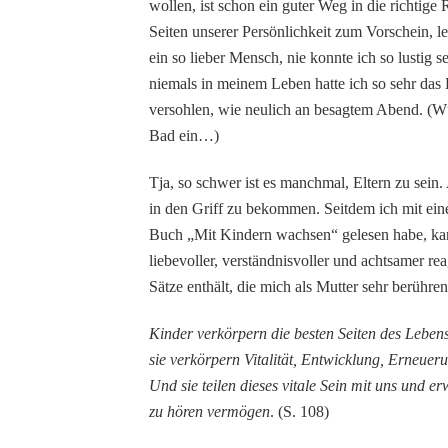
wollen, ist schon ein guter Weg in die richtig
Seiten unserer Persönlichkeit zum Vorschein, l
ein so lieber Mensch, nie konnte ich so lustig s
niemals in meinem Leben hatte ich so sehr das
versohlen, wie neulich an besagtem Abend. (Wür
Bad ein…)
Tja, so schwer ist es manchmal, Eltern zu sein
in den Griff zu bekommen. Seitdem ich mit ei
Buch „Mit Kindern wachsen“ gelesen habe, kann 
liebevoller, verständnisvoller und achtsamer rea
Sätze enthält, die mich als Mutter sehr berühren
Kinder verkörpern die besten Seiten des Lebens
sie verkörpern Vitalität, Entwicklung, Erneuer
Und sie teilen dieses vitale Sein mit uns und 
zu hören vermögen
. (S. 108)