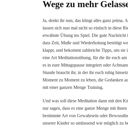
Wege zu mehr Gelass
Ja, denkt ihr nun, das klingt alles ganz prima. 
lassen sich nun mal nicht so einfach in diese R
erwähnte Übung ins Spiel. Die gute Nachricht is
dass Zeit, Muße und Wiederholung benötigt we
klappt, und bekommt zahlreiche Tipps, um sie 
eine Art Meditationsübung, für die ihr euch am 
es in eure Mittagspause integriert oder Achtsam
Stunde braucht ihr, in der ihr euch ruhig hinse
Moment zu Moment zu leben, die Gedanken ausz
mit einer ganzen Menge Training.
Und was soll diese Meditation dann mit den Kind
nur sagen, dass es eine ganze Menge mit ihnen z
bestimmte Art von Gewahrsein oder Bewusstheit
unserer Kinder so umfassend wie möglich zu bef