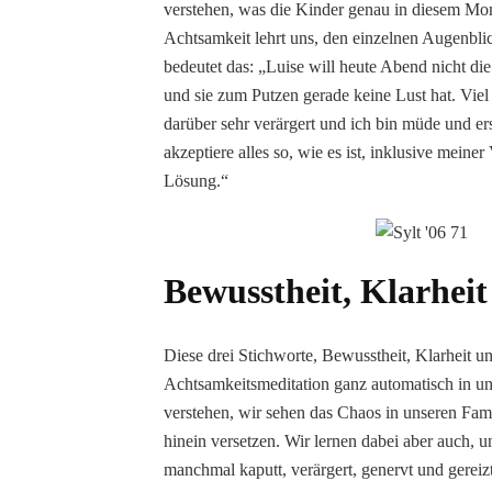
verstehen, was die Kinder genau in diesem Mo
Achtsamkeit lehrt uns, den einzelnen Augenblick
bedeutet das: „Luise will heute Abend nicht die
und sie zum Putzen gerade keine Lust hat. Viel 
darüber sehr verärgert und ich bin müde und er
akzeptiere alles so, wie es ist, inklusive mein
Lösung.“
Bewusstheit, Klarhei
Diese drei Stichworte, Bewusstheit, Klarheit u
Achtsamkeitsmeditation ganz automatisch in uns
verstehen, wir sehen das Chaos in unseren Fam
hinein versetzen. Wir lernen dabei aber auch, 
manchmal kaputt, verärgert, genervt und gereiz