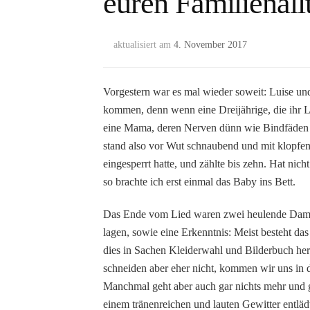
euren Familienall
aktualisiert am
4. November 2017
Vorgestern war es mal wieder soweit: Luise und
kommen, denn wenn eine Dreijährige, die ihr L
eine Mama, deren Nerven dünn wie Bindfäden s
stand also vor Wut schnaubend und mit klopfe
eingesperrt hatte, und zählte bis zehn. Hat nich
so brachte ich erst einmal das Baby ins Bett.
Das Ende vom Lied waren zwei heulende Damen,
lagen, sowie eine Erkenntnis: Meist besteht das
dies in Sachen Kleiderwahl und Bilderbuch her
schneiden aber eher nicht, kommen wir uns in 
Manchmal geht aber auch gar nichts mehr und gr
einem tränenreichen und lauten Gewitter entläd