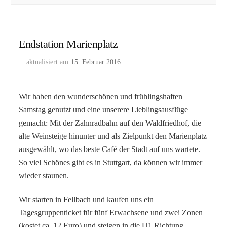
Endstation Marienplatz
aktualisiert am
15. Februar 2016
Wir haben den wunderschönen und frühlingshaften
Samstag genutzt und eine unserere Lieblingsausflüge
gemacht: Mit der Zahnradbahn auf den Waldfriedhof, die
alte Weinsteige hinunter und als Zielpunkt den Marienplatz
ausgewählt, wo das beste Café der Stadt auf uns wartete.
So viel Schönes gibt es in Stuttgart, da können wir immer
wieder staunen.
Wir starten in Fellbach und kaufen uns ein
Tagesgruppenticket für fünf Erwachsene und zwei Zonen
(kostet ca. 12 Euro) und steigen in die U1 Richtung