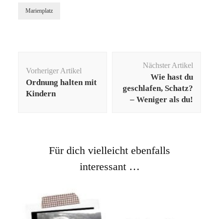
Marienplatz
Beitragsnavigation
Nächster Artikel
Vorheriger Artikel
Wie hast du
Ordnung halten mit
geschlafen, Schatz?
Kindern
– Weniger als du!
Für dich vielleicht ebenfalls
interessant …