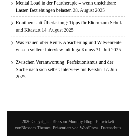
Mental Load in der Paartherapie – wenn unsichtbare
Lasten Beziehungen belasten
28. August 2025
Routinen statt Überlastung: Tipps für Eltern zum Schul-
und Kitastart
14. August 2025
Was Frauen über Rente, Absicherung und Witwenrente
wissen sollten: Interview mit Inga Krauss
31. Juli 2025
Zwischen Verantwortung, Perfektionismus und der
Suche nach sich selbst: Interview mit Kerstin
17. Juli
2025
2026 Copyright
.
Blossom Mommy Blog | Entwickelt
von
Blossom Themes
. Präsentiert von
WordPress
.
Datenschutz