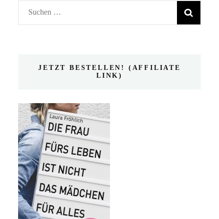
Suchen
nach:
JETZT BESTELLEN! (AFFILIATE
LINK)