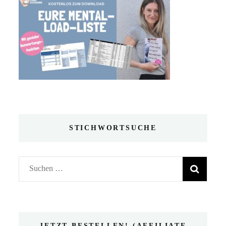
STICHWORTSUCHE
Suchen
nach:
JETZT BESTELLEN! (AFFILIATE