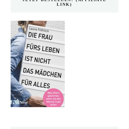
LINK)